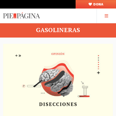
DONA
GASOLINERAS