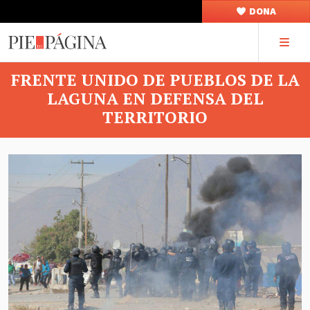
DONA
FRENTE UNIDO DE PUEBLOS DE LA
LAGUNA EN DEFENSA DEL
TERRITORIO