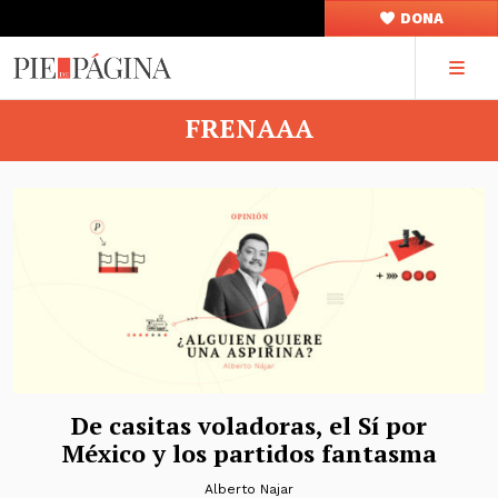
DONA
FRENAAA
De casitas voladoras, el Sí por
México y los partidos fantasma
Alberto Najar