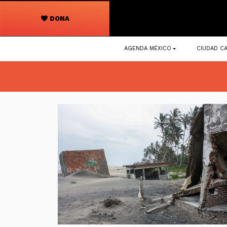
DONA
Navegación
AGENDA MÉXICO
CIUDAD CA
principal