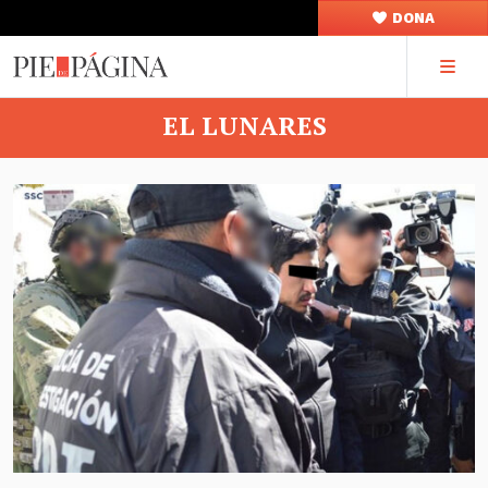
DONA
EL LUNARES