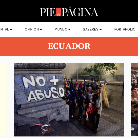
PITAL
OPINIÓN
MUNDO
SABERES
PORTAFOLIO
ECUADOR