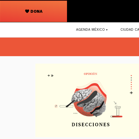
DONA
Navegación
AGENDA MÉXICO
CIUDAD CA
principal