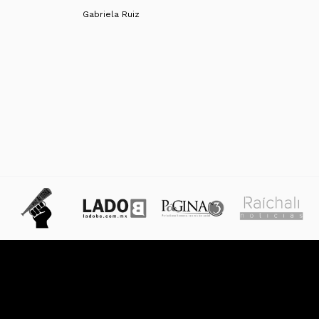
Gabriela Ruiz
das