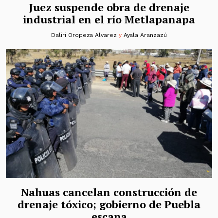
Juez suspende obra de drenaje
industrial en el río Metlapanapa
Daliri Oropeza Alvarez
y
Ayala Aranzazú
Nahuas cancelan construcción de
drenaje tóxico; gobierno de Puebla
escapa