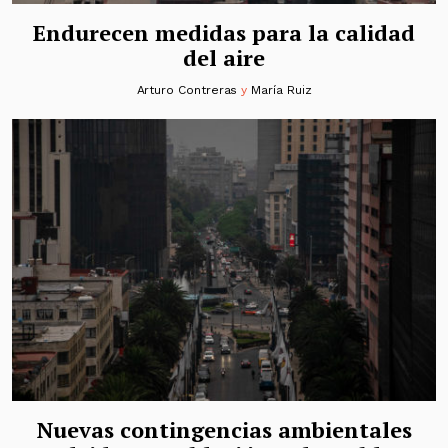
Endurecen medidas para la calidad
del aire
Arturo Contreras
y
María Ruiz
Nuevas contingencias ambientales