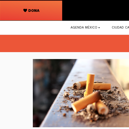
DONA
Navegación
AGENDA MÉXICO
CIUDAD CA
principal