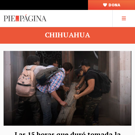
DONA
CHIHUAHUA
Las 15 horas que duró tomada la