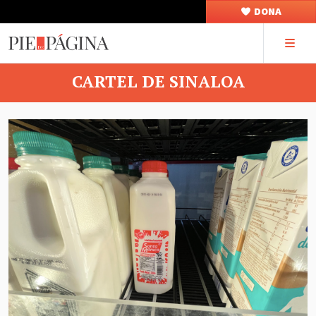
DONA
CARTEL DE SINALOA