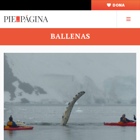
DONA
BALLENAS