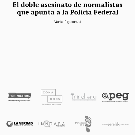
El doble asesinato de normalistas
que apunta a la Policía Federal
Vania Pigeonutt