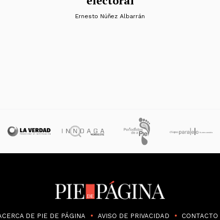
electoral
Ernesto Núñez Albarrán
ACERCA DE PIE DE PÁGINA
AVISO DE PRIVACIDAD
CONTACTO