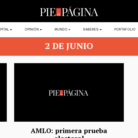
PITAL
OPINIÓN
MUNDO
SABERES
PORTAFOLIO
2 DE JUNIO
AMLO: primera prueba