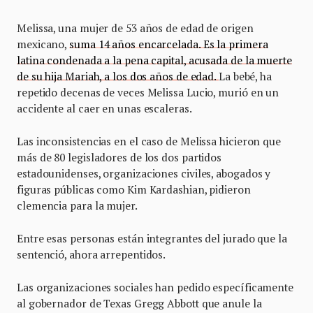
Melissa, una mujer de 53 años de edad de origen
mexicano,
suma 14 años encarcelada. Es la primera
latina condenada a la pena capital, acusada de la muerte
de su hija Mariah, a los dos años de edad.
La bebé, ha
repetido decenas de veces Melissa Lucio, murió en un
accidente al caer en unas escaleras.
Las inconsistencias en el caso de Melissa hicieron que
más de 80 legisladores de los dos partidos
estadounidenses, organizaciones civiles, abogados y
figuras públicas como Kim Kardashian, pidieron
clemencia para la mujer.
Entre esas personas están integrantes del jurado que la
sentenció, ahora arrepentidos.
Las organizaciones sociales han pedido específicamente
al gobernador de Texas Gregg Abbott que anule la