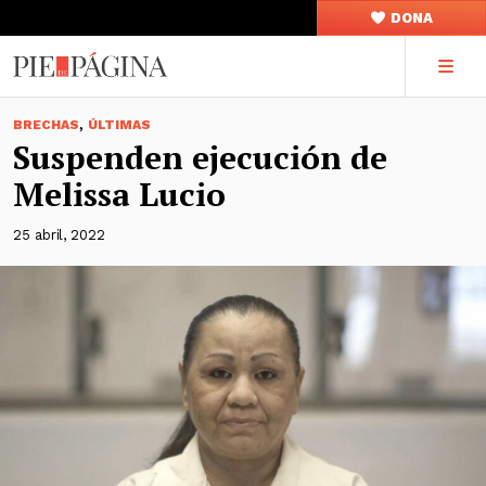
DONA
,
BRECHAS
ÚLTIMAS
Suspenden ejecución de
Melissa Lucio
25 abril, 2022