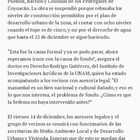
Pueblos, Barrios y Colonias de los Pedregales de
Coyoacán. La obra se suspendió porque rebasaba los
niveles de construcción permitidos por el plan de
desarrollo urbano de la zona, al contar con ocho niveles
cuando el tope es de cinco, y no por el derroche de agua
que hasta el 13 de diciembre se sigue haciendo.
“Esta fue la causa formal y ya se pudo parar, ahora
esperamos irnos con la causa de fondo”, asegura el
doctor en Derecho Rodrigo Gutiérrez, del Instituto de
Investigaciones Jurídicas de la UNAM, quien ha estado
acompañando a los vecinos con asesoría legal. “El
manantial es un bien nacional y cultural dañado, y eso es
lo que nos interesa, el problema de fondo. ¿Cómo es que
la Sedema no haya intervenido antes?”
El viernes 14 de diciembre, los asesores legales y el
grupo de vecinos se reunirá con funcionarios de las
secretarías de Medio Ambiente Local y de Desarrollo
Urbano y Vivienda. Esperan que de esto se puedan dar