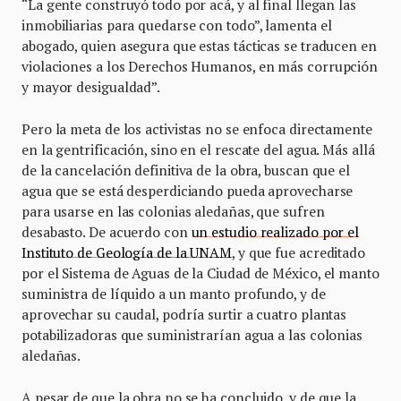
“La gente construyó todo por acá, y al final llegan las
inmobiliarias para quedarse con todo”, lamenta el
abogado, quien asegura que estas tácticas se traducen en
violaciones a los Derechos Humanos, en más corrupción
y mayor desigualdad”.
Pero la meta de los activistas no se enfoca directamente
en la gentrificación, sino en el rescate del agua. Más allá
de la cancelación definitiva de la obra, buscan que el
agua que se está desperdiciando pueda aprovecharse
para usarse en las colonias aledañas, que sufren
desabasto. De acuerdo con
un estudio realizado por el
Instituto de Geología de la UNAM
, y que fue acreditado
por el Sistema de Aguas de la Ciudad de México, el manto
suministra de líquido a un manto profundo, y de
aprovechar su caudal, podría surtir a cuatro plantas
potabilizadoras que suministrarían agua a las colonias
aledañas.
A pesar de que la obra no se ha concluido, y de que la