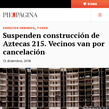
DONA
,
ESPACIOS URBANOS
TODAS
Suspenden construcción de
Aztecas 215. Vecinos van por
cancelación
13 diciembre, 2018