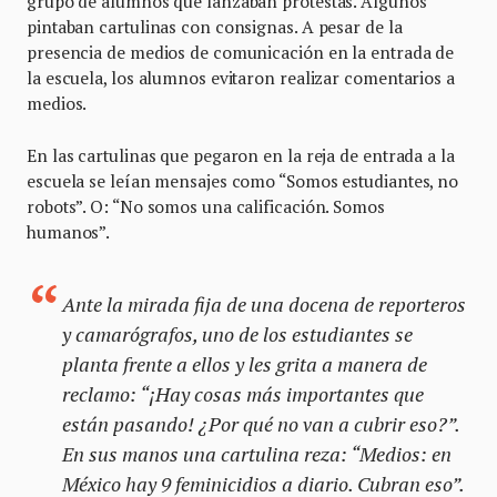
grupo de alumnos que lanzaban protestas. Algunos
pintaban cartulinas con consignas. A pesar de la
presencia de medios de comunicación en la entrada de
la escuela, los alumnos evitaron realizar comentarios a
medios.
En las cartulinas que pegaron en la reja de entrada a la
escuela se leían mensajes como “Somos estudiantes, no
robots”. O: “No somos una calificación. Somos
humanos”.
Ante la mirada fija de una docena de reporteros
y camarógrafos, uno de los estudiantes se
planta frente a ellos y les grita a manera de
reclamo: “¡Hay cosas más importantes que
están pasando! ¿Por qué no van a cubrir eso?”.
En sus manos una cartulina reza: “Medios: en
México hay 9 feminicidios a diario. Cubran eso”.