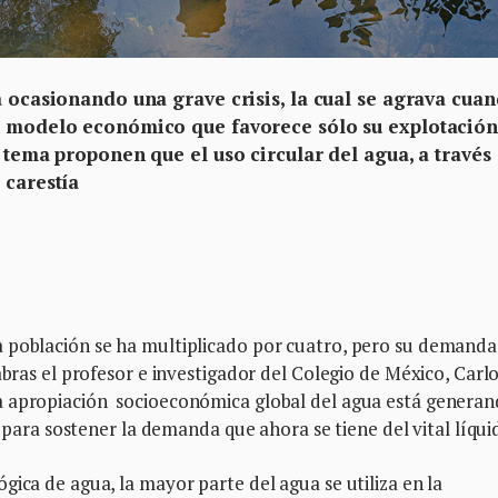
á ocasionando una grave crisis, la cual se agrava cua
un modelo económico que favorece sólo su explotación
l tema proponen que el uso circular del agua, a través
 carestía
 población se ha multiplicado por cuatro, pero su demanda
abras el profesor e investigador del Colegio de México, Carl
a apropiación socioeconómica global del agua está genera
e para sostener la demanda que ahora se tiene del vital líqui
gica de agua, la mayor parte del agua se utiliza en la