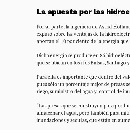
La apuesta por las hidroe
Por su parte, la ingeniera de Astrid Hollan
expuso sobre las ventajas de la hidroelectr
aportan el 10 por ciento de la energía qu
Dicha energía se produce en 86 hidroeléctri
que se ubican en los ríos Balsas, Santiago y
Para ella es importante que dentro del val
pues sólo un porcentaje mejor de presas se
riego, suministro del agua y control de in
“Las presas que se construyen para producc
almacenar el agua, pero también para mit
inundaciones y sequías, que están en aumen