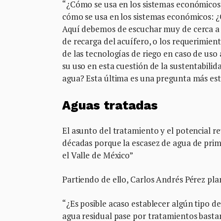
“¿Cómo se usa en los sistemas económicos
cómo se usa en los sistemas económicos: ¿
Aquí debemos de escuchar muy de cerca a lo
de recarga del acuífero, o los requerimien
de las tecnologías de riego en caso de uso a
su uso en esta cuestión de la sustentabilida
agua? Esta última es una pregunta más es
Aguas tratadas
El asunto del tratamiento y el potencial r
décadas porque la escasez de agua de prime
el Valle de México”
Partiendo de ello, Carlos Andrés Pérez p
“¿Es posible acaso establecer algún tipo d
agua residual pase por tratamientos basta