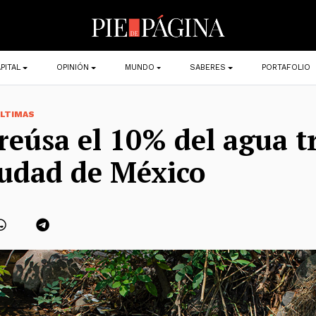
PITAL
OPINIÓN
MUNDO
SABERES
PORTAFOLIO
LTIMAS
 reúsa el 10% del agua t
iudad de México