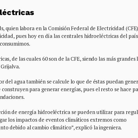
léctricas
ds, quien labora en la Comisión Federal de Electricidad (CFE
icidad, pues hoy en día las centrales hidroeléctricas del paí
e consumimos.
cas, de las cuales 60 son de la CFE, siendo las más grandes 
 Grijalva.
or del agua también se calcule lo que de éstas puedan gener
 construyen para generar energías, pues el resto se hace p
undaciones.
ión de energía hidroeléctrica se pueden utilizar para regul
igar los impactos de eventos climáticos extremos como
to debido al cambio climático”, explicó la ingeniera.