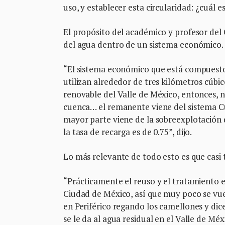
uso, y establecer esta circularidad: ¿cuál 
El propósito del académico y profesor del
del agua dentro de un sistema económico.
“El sistema económico que está compuesto
utilizan alrededor de tres kilómetros cúbi
renovable del Valle de México, entonces, n
cuenca… el remanente viene del sistema Cut
mayor parte viene de la sobreexplotación 
la tasa de recarga es de 0.75”, dijo.
Lo más relevante de todo esto es que casi t
“Prácticamente el reuso y el tratamiento e
Ciudad de México, así que muy poco se vuel
en Periférico regando los camellones y di
se le da al agua residual en el Valle de Méx