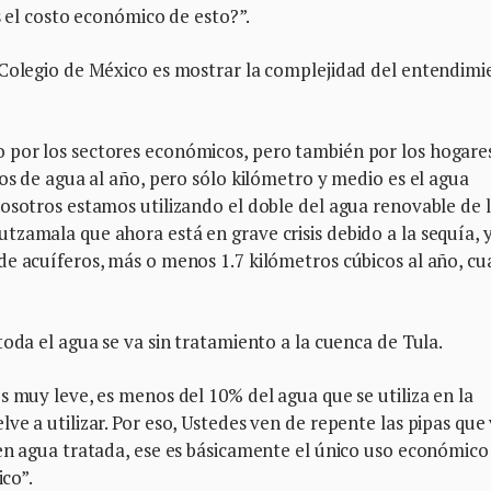
es el costo económico de esto?”.
 Colegio de México es mostrar la complejidad del entendimi
 por los sectores económicos, pero también por los hogare
cos de agua al año, pero sólo kilómetro y medio es el agua
osotros estamos utilizando el doble del agua renovable de 
zamala que ahora está en grave crisis debido a la sequía, y
de acuíferos, más o menos 1.7 kilómetros cúbicos al año, c
oda el agua se va sin tratamiento a la cuenca de Tula.
s muy leve, es menos del 10% del agua que se utiliza en la
ve a utilizar. Por eso, Ustedes ven de repente las pipas que
cen agua tratada, ese es básicamente el único uso económico
ico”.