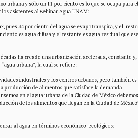
 no urbana y sólo un 11 por ciento es lo que se ocupa para e
 y los asistentes al webinar Agua UNAM:
a?, pues 44 por ciento del agua se evapotranspira, y el resto
r ciento es agua difusa y el restante es agua residual que ese
décadas ha creado una urbanización acelerada, constante y,
“agua urbana”, la cual se refiere:
tividades industriales y los centros urbanos, pero también es
 la producción de alimentos que satisface la demanda
ensemos en el agua urbana de la Ciudad de México debemo
oducción de los alimentos que llegan en la Ciudad de México”
pensar al agua en términos económico-ecológicos: