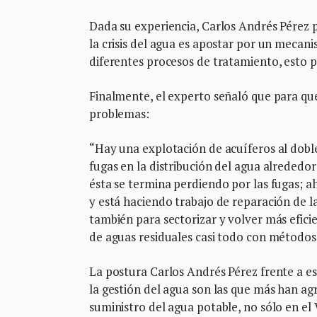
Dada su experiencia, Carlos Andrés Pérez p
la crisis del agua es apostar por un mecani
diferentes procesos de tratamiento, esto pa
Finalmente, el experto señaló que para qu
problemas:
“Hay una explotación de acuíferos al dobl
fugas en la distribución del agua alrededo
ésta se termina perdiendo por las fugas; 
y está haciendo trabajo de reparación de la
también para sectorizar y volver más efici
de aguas residuales casi todo con métodos 
La postura Carlos Andrés Pérez frente a est
la gestión del agua son las que más han ag
suministro del agua potable, no sólo en el 