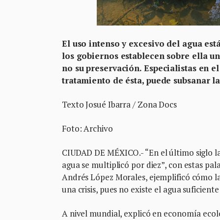
El uso intenso y excesivo del agua est
los gobiernos establecen sobre ella 
no su preservación. Especialistas en e
tratamiento de ésta, puede subsanar la
Texto Josué Ibarra / Zona Docs
Foto: Archivo
CIUDAD DE MÉXICO.- “En el último siglo la
agua se multiplicó por diez”, con estas pal
Andrés López Morales, ejemplificó cómo l
una crisis, pues no existe el agua suficient
A nivel mundial, explicó en economía ecoló