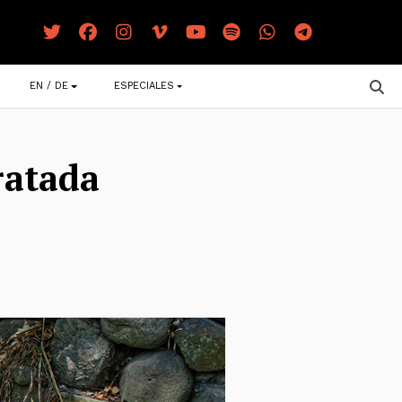
EN / DE
ESPECIALES
ratada