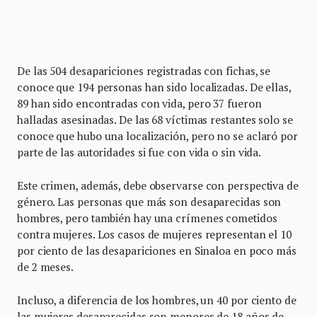
De las 504 desapariciones registradas con fichas, se
conoce que 194 personas han sido localizadas. De ellas,
89 han sido encontradas con vida, pero 37 fueron
halladas asesinadas. De las 68 víctimas restantes solo se
conoce que hubo una localización, pero no se aclaró por
parte de las autoridades si fue con vida o sin vida.
Este crimen, además, debe observarse con perspectiva de
género. Las personas que más son desaparecidas son
hombres, pero también hay una crímenes cometidos
contra mujeres. Los casos de mujeres representan el 10
por ciento de las desapariciones en Sinaloa en poco más
de 2 meses.
Incluso, a diferencia de los hombres, un 40 por ciento de
las mujeres desaparecidas son menores de 18 años de