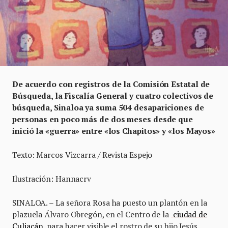
De acuerdo con registros de la Comisión Estatal de
Búsqueda, la Fiscalía General y cuatro colectivos de
búsqueda, Sinaloa ya suma 504 desapariciones de
personas en poco más de dos meses desde que
inició la «guerra» entre «los Chapitos» y «los Mayos»
Texto: Marcos Vizcarra / Revista Espejo
Ilustración: Hannacrv
SINALOA. – La señora Rosa ha puesto un plantón en la
plazuela Álvaro Obregón, en el Centro de la
ciudad de
Culiacán
, para hacer visible el rostro de su hijo Jesús