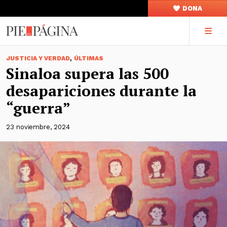
DONA
,
JUSTICIA Y VERDAD
ÚLTIMAS
Sinaloa supera las 500
desapariciones durante la
“guerra”
23 noviembre, 2024