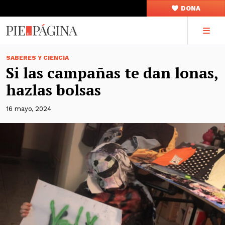
DONA
SABERES Y CIENCIA
Si las campañas te dan lonas,
hazlas bolsas
16 mayo, 2024