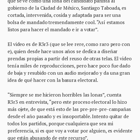
que se ve cómo una lona del candidato panista al
gobierno de la Ciudad de México, Santiago Taboada, es
cortada, intervenida, cosida y adaptada para ser una
bolsa de mandado tremendamente cool. “Así estamos
listos para hacer el mandado e ir a votar”.
El video es de R3r3 (que se lee rere, como raro pero con
e), quien desde hace unos años se dedica a diseñar
prendas propias a partir del reuso de otras telas. El video
tenía miles de reproducciones, pero hace poco fue dado
de baja y resubido con un audio mejorado y da una gran
idea de qué hacer con la basura electoral.
“Siempre se me hicieron horribles las lonas”, cuenta
R3r3 en entrevista, “pero este proceso electoral lo hizo
más ojete, de que está esto de las pre-pre-pre-campañas
desde el año pasado y es insoportable. Intento quitar de
todos los partidos, porque cualquiera que sea mi
preferencia, si es que voy a votar por alguien, es evidente
que están abusando de este recurso”.