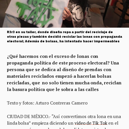
R3r3 en su taller, donde diseña ropa a partir del reciclaje de
otras piezas y también decidió reciclar las lonas con propaganda
electoral; Además de bolsas, ha intentado hacer impermeables
¿Qué hacemos con el exceso de lonas con
propaganda política de este proceso electoral? Una
persona que se dedica al diseño de prendas con
materiales reciclados empezó a hacerlas bolsas
recicladas, que no solo tienen mucha onda, reciclan
la basura política que le sobra a las calles
Texto y fotos: Arturo Contreras Camero
CIUDAD DE MÉXICO.- “Así convertimos otra lona en una
linda bolsa” empieza diciendo un
video de Tik Tok
en el