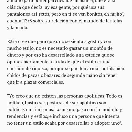
a mano para poner parches fue mi abuela, que era la
clásica que decía: ay esa gente, por qué usa sus
pantalones así rotos, pero en tí se ven bonitos, eh mijito”,
cuenta R3r3 sobre su relación con el mundo de las telas
y la moda.
R3r3 cree que para que uno se sienta a gusto y con
mucho estilo, no es necesario gastar un montón de
dinero y por eso ha desarrollado una estética que se
opone abiertamente a la ida de que el estilo es una
cuestión de riqueza, porque se pueden armar outfits bien
chidos de pacas o bazares de segunda mano sin tener
que ir a plazas comerciales.
“Yo creo que no existen las personas apolíticas. Todo es
político, hasta esas posturas de ser apolítico son
políticas en sí mismas. Lo mismo pasa con la moda, hay
tendencias y estilos, e incluso una persona que intenta
no tener un estilo acaba por desarrollar o adoptar uno”.