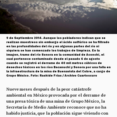
9 de Septiembre 2014. Aunque los pobladores indican que se
realizan muestreos sin embargo el ácido sulfúrico se ha filtrado
en las profundidades del río y en algunas partes del río ni
siquiera se han comenzado los trabajos de limpieza. En la
imagen, tramo del río Sonora en la comunidad de Aconchi, el
cual pertenece contaminado desde el pasado 6 de agosto
cuando se registró el derrame de 40 mil metros cúbicos de
desechos tóxicos en los ríos Bacanuchi y Sonora por una falla en
la infraestructura de la mina de Buenavista del Cobre, a cargo de
Grupo México. Foto: Rashide Frías / Archivo Cuartoscuro
Nueve meses después de la peor catástrofe
ambiental en México provocada por el derrame de
una presa tóxica de una mina de Grupo México, la
Secretaría de Medio Ambiente reconoce que no ha
habido justicia, que la población sigue viviendo con