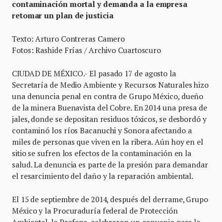
contaminación mortal y demanda a la empresa
retomar un plan de justicia
Texto: Arturo Contreras Camero
Fotos: Rashide Frías / Archivo Cuartoscuro
CIUDAD DE MÉXICO.- El pasado 17 de agosto la
Secretaría de Medio Ambiente y Recursos Naturales hizo
una denuncia penal en contra de Grupo México, dueño
de la minera Buenavista del Cobre. En 2014 una presa de
jales, donde se depositan residuos tóxicos, se desbordó y
contaminó los ríos Bacanuchi y Sonora afectando a
miles de personas que viven en la ribera. Aún hoy en el
sitio se sufren los efectos de la contaminación en la
salud. La denuncia es parte de la presión para demandar
el resarcimiento del daño y la reparación ambiental.
El 15 de septiembre de 2014, después del derrame, Grupo
México y la Procuraduría federal de Protección
Ambiental, la Profepa, celebraron un convenio para la