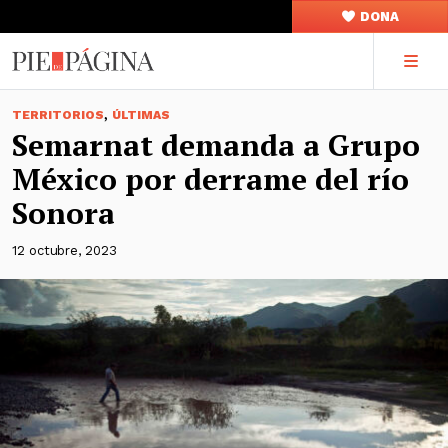
DONA
,
TERRITORIOS
ÚLTIMAS
Semarnat demanda a Grupo
México por derrame del río
Sonora
12 octubre, 2023