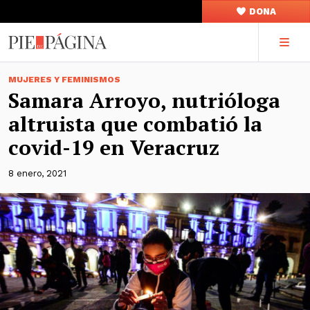
DONA
MUJERES Y FEMINISMOS
Samara Arroyo, nutrióloga
altruista que combatió la
covid-19 en Veracruz
8 enero, 2021