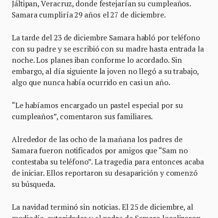
Jáltipan, Veracruz, donde festejarían su cumpleaños.
Samara cumpliría 29 años el 27 de diciembre.
La tarde del 23 de diciembre Samara habló por teléfono
con su padre y se escribió con su madre hasta entrada la
noche. Los planes iban conforme lo acordado. Sin
embargo, al día siguiente la joven no llegó a su trabajo,
algo que nunca había ocurrido en casi un año.
“Le habíamos encargado un pastel especial por su
cumpleaños”, comentaron sus familiares.
Alrededor de las ocho de la mañana los padres de
Samara fueron notificados por amigos que “Sam no
contestaba su teléfono”. La tragedia para entonces acaba
de iniciar. Ellos reportaron su desaparición y comenzó
su búsqueda.
La navidad terminó sin noticias. El 25 de diciembre, al
mediodía, autoridades y el padre de Samara localizaron