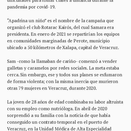
dificultades para tomar clases a distancia durante la
pandemia por covid-19.
“Apadrina un niño” es el nombre de la campaña que
organizó el club Rotarac Kairós, del cual Samara era
presidenta. En enero de 2021 se repartirían los equipos
en comunidades marginadas de Perote, municipio
ubicado a 50 kilómetros de Xalapa, capital de Veracruz.
Sam -como la llamaban de cariño- comenzó a vender
galletas y caramelos por redes sociales. La meta estaba
cerca. Sin embargo, ese y todos sus planes se esfumaron
de forma violenta; con la misma inercia que murieron
otras 79 mujeres en Veracruz, durante 2020.
La joven de 28 años de edad combinaba su labor altruista
con su empleo como nutrióloga. En abril de 2020
sorprendió a su familia con la noticia de que había
conseguido un contrato temporal en el puerto de
Veracruz, en la Unidad Médica de Alta Especialidad