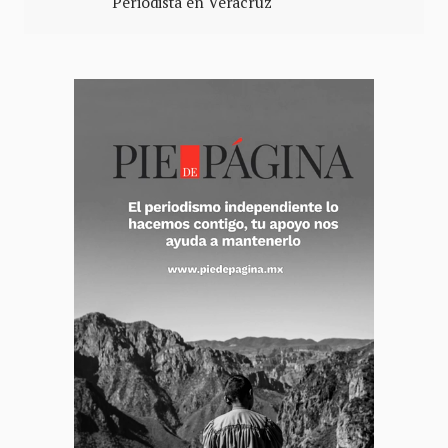
Periodista en Veracruz