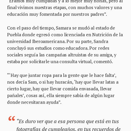
“Éramos muy cumplidas y a lo mejor muy ñoñas, pero al
final vivimos nuestras etapas, con muchos valores y una
educación muy fomentada por nuestros padres”.
Con el paso del tiempo, Samara se mudó al estado de
Puebla donde egresó como licenciada en Nutrición de la
universidad Iberoamericana. Por su parte, Sandra
concluyó sus estudios como educadora. Por redes
sociales seguía las campañas altruistas de su amiga, y
estaba por solicitarle una consulta virtual, comentó.
“‘Hay que juntar ropa para la gente que le hace falta’,
nos decía Sam, o si hay huracán, ‘hay que llevar latas a
cierto lugar, hay que llevar comida envasada, llevar
pañales’, cosas así, ella siempre sabía de algún lugar
donde necesitaran ayuda”.
“Es duro ver que a esa persona que está en tus
fotografías de cumpleaños, en tus recuerdos de