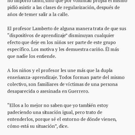
no importó tanto, sino que por voluntad propia él mismo
pidió asistir a las clases de regularización, después de
años de temer salir a la calle.
El profesor Lamberto de alguna manera trata de que sus
“dispositivos de aprendizaje” disminuyan cualquier
efecto que deje en los niños ser parte de este grupo
específico. Los motiva y les demuestra cariño. Él más
que nadie los entiende.
A los niños y el profesor les une más que la dupla
enseñanza-aprendizaje. Todos forman parte del mismo
colectivo, son familiares de víctimas de una persona
desaparecida o asesinada en Guerrero.
“Ellos a lo mejor no saben que yo también estoy
padeciendo una situación igual, pero trato de
entenderlos, porque sé el entorno de dónde vienen,
cómo está su situación”, dice.