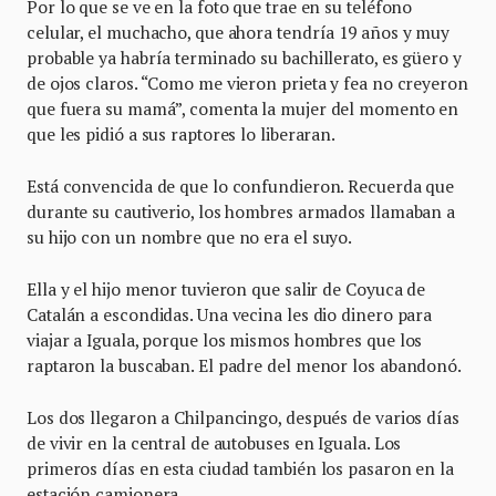
Por lo que se ve en la foto que trae en su teléfono
celular, el muchacho, que ahora tendría 19 años y muy
probable ya habría terminado su bachillerato, es güero y
de ojos claros. “Como me vieron prieta y fea no creyeron
que fuera su mamá”, comenta la mujer del momento en
que les pidió a sus raptores lo liberaran.
Está convencida de que lo confundieron. Recuerda que
durante su cautiverio, los hombres armados llamaban a
su hijo con un nombre que no era el suyo.
Ella y el hijo menor tuvieron que salir de Coyuca de
Catalán a escondidas. Una vecina les dio dinero para
viajar a Iguala, porque los mismos hombres que los
raptaron la buscaban. El padre del menor los abandonó.
Los dos llegaron a Chilpancingo, después de varios días
de vivir en la central de autobuses en Iguala. Los
primeros días en esta ciudad también los pasaron en la
estación camionera.