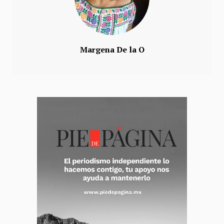
Margena De la O