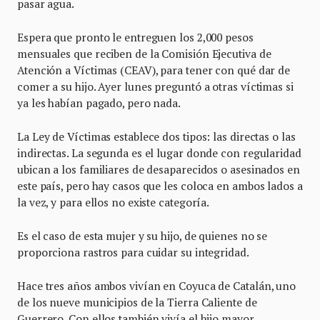
pasar agua.
Espera que pronto le entreguen los 2,000 pesos
mensuales que reciben de la Comisión Ejecutiva de
Atención a Víctimas (CEAV), para tener con qué dar de
comer a su hijo. Ayer lunes preguntó a otras víctimas si
ya les habían pagado, pero nada.
La Ley de Víctimas establece dos tipos: las directas o las
indirectas. La segunda es el lugar donde con regularidad
ubican a los familiares de desaparecidos o asesinados en
este país, pero hay casos que les coloca en ambos lados a
la vez, y para ellos no existe categoría.
Es el caso de esta mujer y su hijo, de quienes no se
proporciona rastros para cuidar su integridad.
Hace tres años ambos vivían en Coyuca de Catalán, uno
de los nueve municipios de la Tierra Caliente de
Guerrero. Con ellos también vivía el hijo mayor,