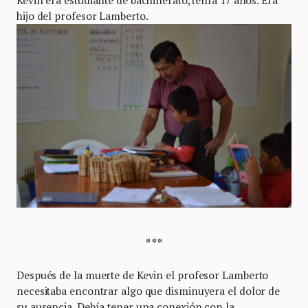
Kevin era estudiante de bachillerato, tenía 17 años. Era
hijo del profesor Lamberto.
* * *
Después de la muerte de Kevin el profesor Lamberto
necesitaba encontrar algo que disminuyera el dolor de
su ausencia. Debía tener una conexión con la