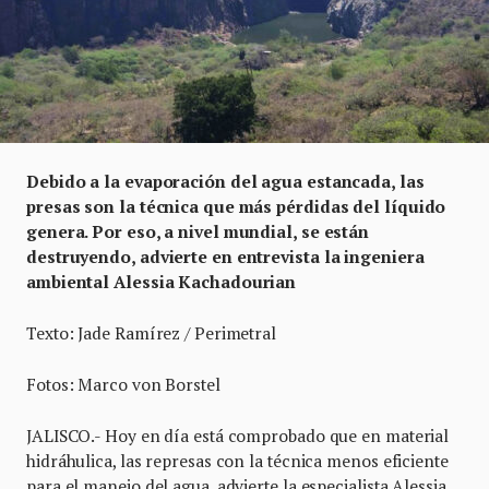
Debido a la evaporación del agua estancada, las
presas son la técnica que más pérdidas del líquido
genera. Por eso, a nivel mundial, se están
destruyendo, advierte en entrevista la ingeniera
ambiental Alessia Kachadourian
Texto: Jade Ramírez / Perimetral
Fotos: Marco von Borstel
JALISCO.- Hoy en día está comprobado que en material
hidráhulica, las represas con la técnica menos eficiente
para el manejo del agua, advierte la especialista Alessia