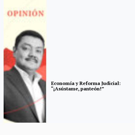
Economía y Reforma Judicial:
“¡Asústame, panteón!”