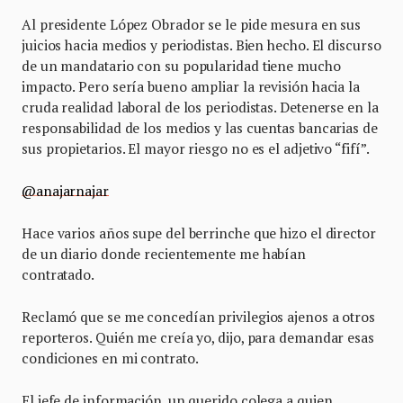
Al presidente López Obrador se le pide mesura en sus
juicios hacia medios y periodistas. Bien hecho. El discurso
de un mandatario con su popularidad tiene mucho
impacto. Pero sería bueno ampliar la revisión hacia la
cruda realidad laboral de los periodistas. Detenerse en la
responsabilidad de los medios y las cuentas bancarias de
sus propietarios. El mayor riesgo no es el adjetivo “fifí”.
@anajarnajar
Hace varios años supe del berrinche que hizo el director
de un diario donde recientemente me habían
contratado.
Reclamó que se me concedían privilegios ajenos a otros
reporteros. Quién me creía yo, dijo, para demandar esas
condiciones en mi contrato.
El jefe de información, un querido colega a quien