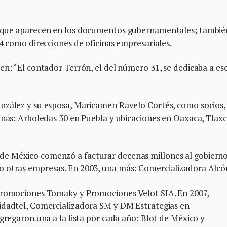
d que aparecen en los documentos gubernamentales; tambié
14 como direcciones de oficinas empresariales.
en: “El contador Terrón, el del número 31, se dedicaba a es
nzález y su esposa, Maricamen Ravelo Cortés, como socios,
inas: Arboledas 30 en Puebla y ubicaciones en Oaxaca, Tlaxc
e México comenzó a facturar decenas millones al gobiern
o otras empresas. En 2003, una más: Comercializadora Alcó
 Promociones Tomaky y Promociones Velot SIA. En 2007,
idadtel, Comercializadora SM y DM Estrategias en
gregaron una a la lista por cada año: Blot de México y