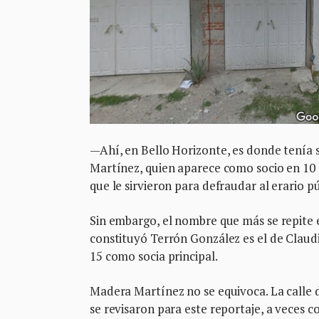
—Ahí, en Bello Horizonte, es donde tenía
Martínez, quien aparece como socio en 10 
que le sirvieron para defraudar al erario p
Sin embargo, el nombre que más se repite e
constituyó Terrón González es el de Claud
15 como socia principal.
Madera Martínez no se equivoca. La calle
se revisaron para este reportaje, a veces 