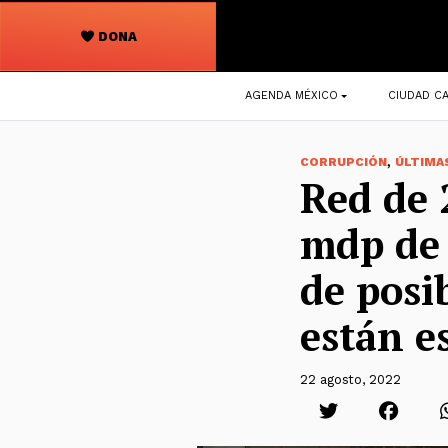
DONA
Navegación
AGENDA MÉXICO
CIUDAD CA
principal
,
CORRUPCIÓN
ÚLTIMA
Red de 
mdp de 
de posi
están e
22 agosto, 2022