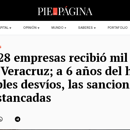
PITAL
OPINIÓN
MUNDO
SABERES
PORTAFOLIO
S
28 empresas recibió mil
Veracruz; a 6 años del 
bles desvíos, las sancio
stancadas