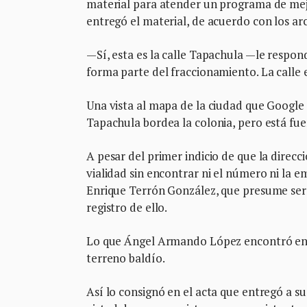
material para atender un programa de mej
entregó el material, de acuerdo con los ar
—Sí, esta es la calle Tapachula —le respon
forma parte del fraccionamiento. La calle 
Una vista al mapa de la ciudad que Google o
Tapachula bordea la colonia, pero está fuer
A pesar del primer indicio de que la direcc
vialidad sin encontrar ni el número ni la e
Enrique Terrón González, que presume ser 
registro de ello.
Lo que Ángel Armando López encontró en el
terreno baldío.
Así lo consignó en el acta que entregó a su