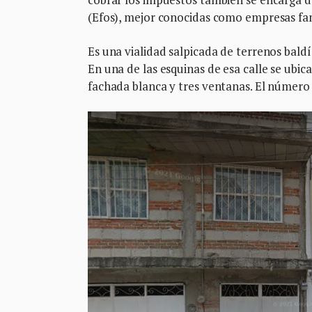
(Efos), mejor conocidas como empresas fa
Es una vialidad salpicada de terrenos bald
En una de las esquinas de esa calle se ubic
fachada blanca y tres ventanas. El número 3