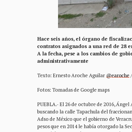
Hace seis años, el órgano de fiscaliza
contratos asignados a una red de 28 
A la fecha, pese a los cambios de gobi
administrativamente
Texto: Ernesto Aroche Aguilar
@earoche
/
Fotos: Tomadas de Google maps
PUEBLA.- El 26 de octubre de 2016, Ángel 
buscando la calle Tapachula del fraccionam
Adso de México que el gobierno de Veracru
pesos que en 2014 le había otorgado la Sec