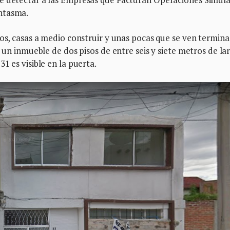
ntasma.
íos, casas a medio construir y unas pocas que se ven termina
a un inmueble de dos pisos de entre seis y siete metros de la
1 es visible en la puerta.