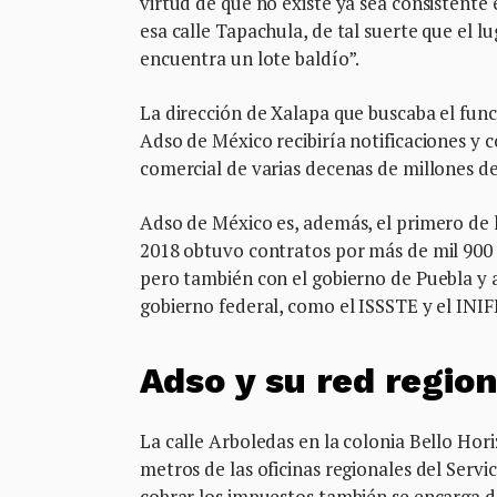
virtud de que no existe ya sea consistente
esa calle Tapachula, de tal suerte que el 
encuentra un lote baldío”.
La dirección de Xalapa que buscaba el fun
Adso de México recibiría notificaciones y 
comercial de varias decenas de millones de
Adso de México es, además, el primero de 
2018 obtuvo contratos por más de mil 900 
pero también con el gobierno de Puebla y 
gobierno federal, como el ISSSTE y el INIF
Adso y su red region
La calle Arboledas en la colonia Bello Ho
metros de las oficinas regionales del Serv
cobrar los impuestos también se encarga 