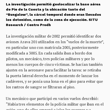
La investigación permitió geolocalizar la base aérea
de Pie de la Cuesta y la ubicación tanto del
“Bungalow”, la cárcel temporal donde eran llevados
los detenidos, como de la zona de ejecución. SITU
Research / Centro Prodh
La investigación militar de 2002 permitió identificar dos
aviones Arava 201 utilizados en los “vuelos de la muerte”,
en particular uno con matrícula 2005, posteriormente
modificada a 3005. En cada salida iban a bordo dos
pilotos, un mecánico, tres policías militares y por lo
menos los cuerpos de cinco víctimas. Se hacían también
ajustes en la aeronave para facilitar la tarea: se retiraba
la puerta lateral derecha en el momento de lanzar los
cadáveres, y se ponía una lona en el piso para evitar que
los rastros de sangre se filtraran al piso.
Un mecánico que participó en varios vuelos describió:
“Había tres elementos de la polícia militar que iban en el
avión, uno de ellos empezó a jalar los cuerpos y a