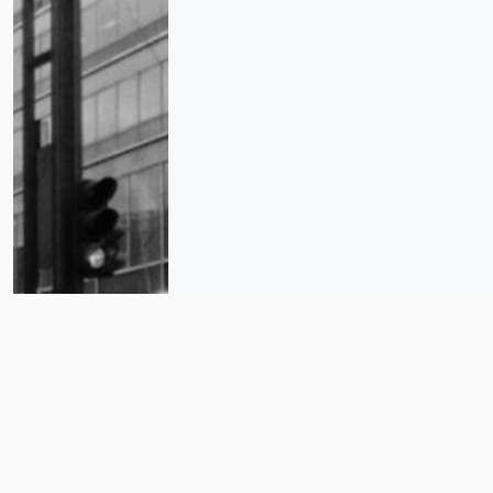
Archivos de la Resistencia:
memoria viva contra el olvido y la
impunidad