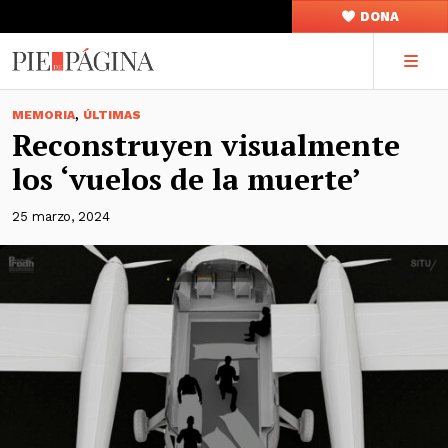
DONA
,
MEMORIA
ÚLTIMAS
Reconstruyen visualmente
los ‘vuelos de la muerte’
25 marzo, 2024