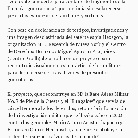
“vuelos de la muerte” para contar este fragmento de la
llamada “guerra sucia” que continúa sin esclarecerse,
pese a los esfuerzos de familiares y víctimas.
Con base en declaraciones de testigos, investigaciones y
una imagen desclasificada del satélite espía Hexagon, la
organización SITU Research de Nueva York y el Centro
de Derechos Humanos Miguel Agustín Pro Juárez
(Centro Prodh) desarrollaron un proyecto para
reconstruir visualmente esta práctica de los militares
para deshacerse de los cadáveres de presuntos
guerrilleros.
El proyecto, que reconstruye en 3D la Base Aérea Militar
No. 7 de Pie de la Cuesta y el “Bungalow” que servía de
cárcel temporal a los detenidos, retoma la información
de la investigación militar que se llevó a cabo en 2002
contra los generales Mario Arturo Acosta Chaparro y
Francisco Quirós Hermosillo, a quienes se atribuye la
orden de realizar los “vuelos de la muerte”.