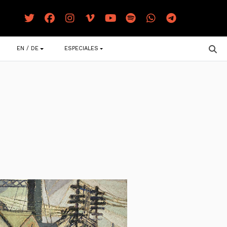
EN / DE
ESPECIALES