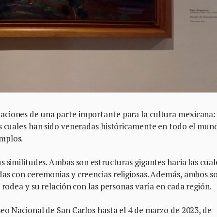
ciones de una parte importante para la cultura mexicana: 
as cuales han sido veneradas históricamente en todo el mun
mplos.
s similitudes. Ambas son estructuras gigantes hacia las cual
das con ceremonias y creencias religiosas. Además, ambos s
 rodea y su relación con las personas varía en cada región.
eo Nacional de San Carlos hasta el 4 de marzo de 2023, de