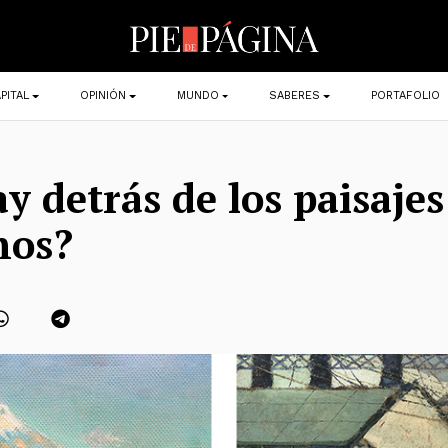
PITAL
OPINIÓN
MUNDO
SABERES
PORTAFOLIO
y detrás de los paisajes
nos?