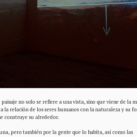
aisaje no solo se refiere a una vista, sino que viene de la 
ta la relación de los seres humanos con la naturaleza y su f
 se construye su alrededor.
fauna, pero también por la gente que lo habita, así como las