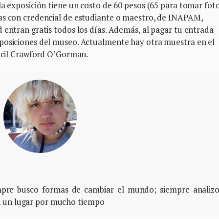
la exposición tiene un costo de 60 pesos (65 para tomar foto
as con credencial de estudiante o maestro, de INAPAM,
 entran gratis todos los días. Además, al pagar tu entrada
posiciones del museo. Actualmente hay otra muestra en el
Cecil Crawford O’Gorman.
empre busco formas de cambiar el mundo; siempre analiz
n un lugar por mucho tiempo