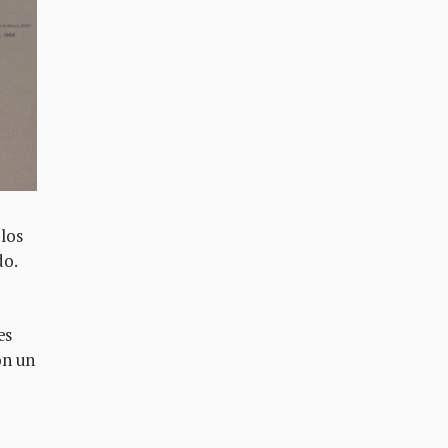
los
do.
es
on un