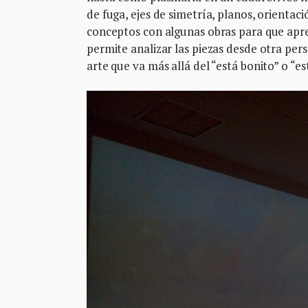
de fuga, ejes de simetría, planos, orientac
conceptos con algunas obras para que apre
permite analizar las piezas desde otra per
arte que va más allá del “está bonito” o “e