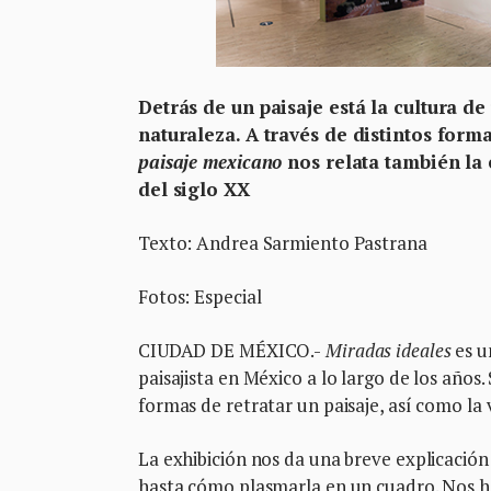
Detrás de un paisaje está la cultura d
naturaleza. A través de distintos form
paisaje mexicano
nos relata también la
del siglo XX
Texto: Andrea Sarmiento Pastrana
Fotos: Especial
CIUDAD DE MÉXICO.-
Miradas ideales
es u
paisajista en México a lo largo de los años.
formas de retratar un paisaje, así como la 
La exhibición nos da una breve explicación
hasta cómo plasmarla en un cuadro. Nos ha