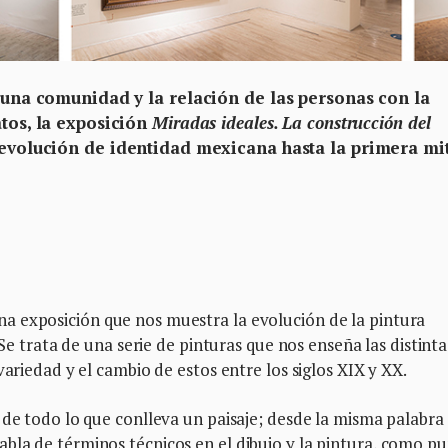
e una comunidad y la relación de las personas con la
atos, la exposición
Miradas ideales. La construcción del
 evolución de identidad mexicana hasta la primera mi
na exposición que nos muestra la evolución de la pintura
 Se trata de una serie de pinturas que nos enseña las distinta
variedad y el cambio de estos entre los siglos XIX y XX.
 de todo lo que conlleva un paisaje; desde la misma palabra
bla de términos técnicos en el dibujo y la pintura, como p