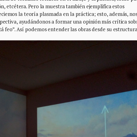
ión, etcétera. Pero la muestra también ejemplifica estos
ciemos la teoría plasmada en la práctica; esto, además, no
spectiva, ayudándonos a formar una opinión más crítica sobr
stá feo”. Así podemos entender las obras desde su estructura