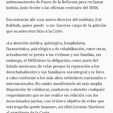
antimonumento de Paseo de la Reforma para reclamar
justicia, justo frente a las oficinas centrales del IMSS.
Encontrarán ahí a un nuevo director del instituto, Zoé
Robledo, quien puede -o no- hacerse cargo de la petición
que su antecesor hizo a la Corte.
«La atención médica, quirúrgica, hospitalaria,
farmacéutica, psicológica y de rehabilitación, entre otras,
actualmente se presta a las víctimas y sus familias, sin
embargo, el IMSS tiene la obligación, como parte del
Estado mexicano, de velar porque la reparación a los
derechohabientes y sus familiares sea integral y se lleve
a cabo conforme a los más altos estándares nacionales e
internacionales. No omito manifestarle mi más amplia
disposición de colaborar, coadyuvar o atender cualquier
requerimiento que se me realice en relación con los
mencionados juicios, con el único objetivo de evitar que
esta tragedia quede impune», escribió Germán Martínez
al presidente de la Corte.