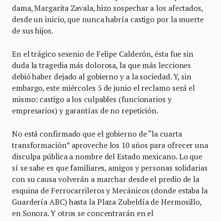
dama, Margarita Zavala, hizo sospechar a los afectados,
desde un inicio, que nunca habría castigo por la muerte
de sus hijos.
En el trágico sexenio de Felipe Calderón, ésta fue sin
duda la tragedia más dolorosa, la que más lecciones
debió haber dejado al gobierno y a la sociedad. Y, sin
embargo, este miércoles 5 de junio el reclamo será el
mismo: castigo a los culpables (funcionarios y
empresarios) y garantías de no repetición.
No está confirmado que el gobierno de “la cuarta
transformación” aproveche los 10 años para ofrecer una
disculpa pública a nombre del Estado mexicano. Lo que
sí se sabe es que familiares, amigos y personas solidarias
con su causa volverán a marchar desde el predio de la
esquina de Ferrocarrileros y Mecánicos (donde estaba la
Guardería ABC) hasta la Plaza Zubeldía de Hermosillo,
en Sonora. Y otros se concentrarán en el