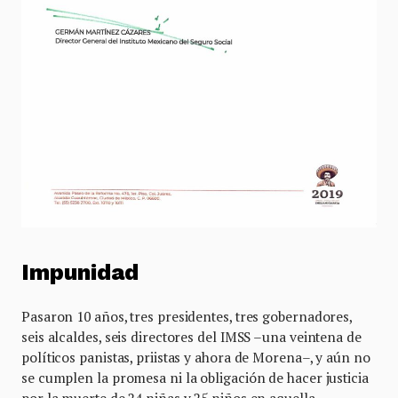
Impunidad
Pasaron 10 años, tres presidentes, tres gobernadores,
seis alcaldes, seis directores del IMSS –una veintena de
políticos panistas, priistas y ahora de Morena–, y aún no
se cumplen la promesa ni la obligación de hacer justicia
por la muerte de 24 niñas y 25 niños en aquella