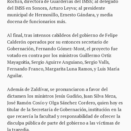
Rochín, directora de Guarderías del IMSS; al delegado
del IMSS en Sonora, Arturo Leyva; al presidente
municipal de Hermosillo, Ernesto Gándara, y media
docena de funcionarios más.
Al final, tras intensos cabildeos del gobierno de Felipe
Calderón operados por su entonces secretario de
Gobernación, Fernando Gómez-Mont, el proyecto fue
votado en contra por los ministros Guillermo Ortiz
Mayagoitia, Sergio Aguirre Anguiano, Sergio Valls,
Fernando Franco, Margarita Luna Ramos, y Luis María
Aguilar.
Además de Zaldívar, se pronunciaron a favor del
dictamen los ministros Jesús Gudiño, Juan Silva Meza,
José Ramón Cosío y Olga Sánchez Cordero, quien hoy es
titular de la Secretaría de Gobernación, institución en la
que recaería la facultad y responsabilidad de ofrecer la
disculpa pública de parte del gobierno a las víctimas de
la tragedia.