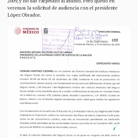
2009, y no dar carpetazo al asunto. Pero quedó en
veremos la solicitud de audiencia con el presidente
López Obrador.