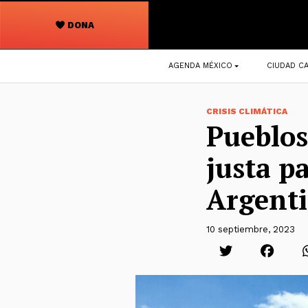
DONA
Navegación
AGENDA MÉXICO
CIUDAD CA
principal
CRISIS CLIMÁTICA
Pueblos
justa pa
Argent
10 septiembre, 2023