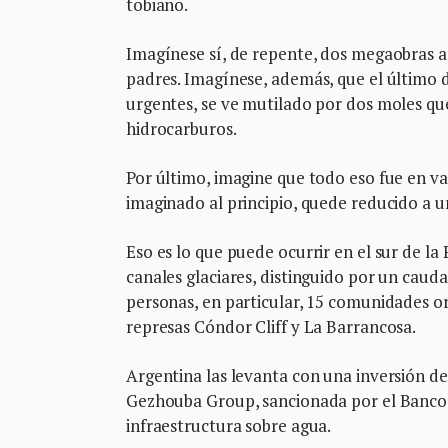
tobiano.
Imagínese sí, de repente, dos megaobras a
padres. Imagínese, además, que el último de
urgentes, se ve mutilado por dos moles qu
hidrocarburos.
Por último, imagine que todo eso fue en vano
imaginado al principio, quede reducido a u
Eso es lo que puede ocurrir en el sur de la
canales glaciares, distinguido por un caud
personas, en particular, 15 comunidades or
represas Cóndor Cliff y La Barrancosa.
Argentina las levanta con una inversión de
Gezhouba Group, sancionada por el Banco 
infraestructura sobre agua.