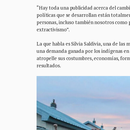
“Hay toda una publicidad acerca del cambio 
políticas que se desarrollan están totalm
personas, incluso también nosotros como pu
extractivismo”.
La que habla es Silvia Saldivia, una de l
una demanda ganada por los indígenas en 2
atropelle sus costumbres, economías, form
resultados.