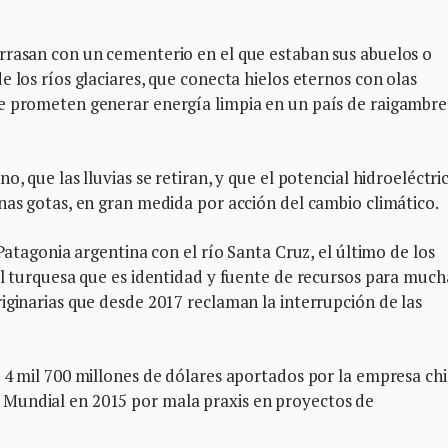
rrasan con un cementerio en el que estaban sus abuelos o
 los ríos glaciares, que conecta hielos eternos con olas
e prometen generar energía limpia en un país de raigambre
, que las lluvias se retiran, y que el potencial hidroeléctri
nas gotas, en gran medida por acción del cambio climático.
 Patagonia argentina con el río Santa Cruz, el último de los
al turquesa que es identidad y fuente de recursos para much
iginarias que desde 2017 reclaman la interrupción de las
 4 mil 700 millones de dólares aportados por la empresa ch
Mundial en 2015 por mala praxis en proyectos de