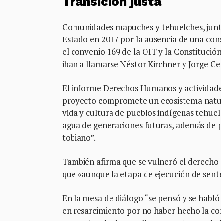
Transición justa
Comunidades mapuches y tehuelches, junto 
Estado en 2017 por la ausencia de una consu
el convenio 169 de la OIT y la Constitución
iban a llamarse Néstor Kirchner y Jorge Ce
El informe Derechos Humanos y actividades
proyecto compromete un ecosistema natural
vida y cultura de pueblos indígenas tehue
agua de generaciones futuras, además de p
tobiano”.
También afirma que se vulneró el derecho a
que «aunque la etapa de ejecución de sente
En la mesa de diálogo “se pensó y se habl
en resarcimiento por no haber hecho la co