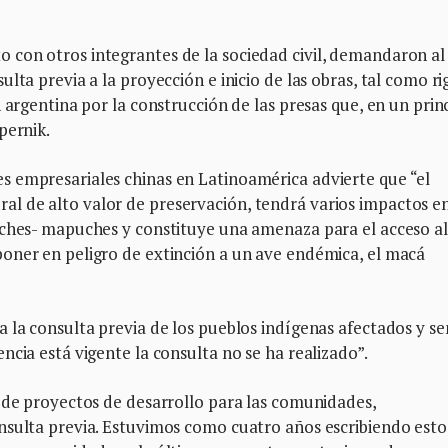
con otros integrantes de la sociedad civil, demandaron al
lta previa a la proyección e inicio de las obras, tal como ri
 argentina por la construcción de las presas que, en un princ
pernik.
 empresariales chinas en Latinoamérica advierte que “el
 de alto valor de preservación, tendrá varios impactos en
lches- mapuches y constituye una amenaza para el acceso al
oner en peligro de extinción a un ave endémica, el macá
 la consulta previa de los pueblos indígenas afectados y se
ncia está vigente la consulta no se ha realizado”.
ó de proyectos de desarrollo para las comunidades,
nsulta previa. Estuvimos como cuatro años escribiendo esto