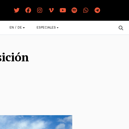
EN / DE
ESPECIALES
sición