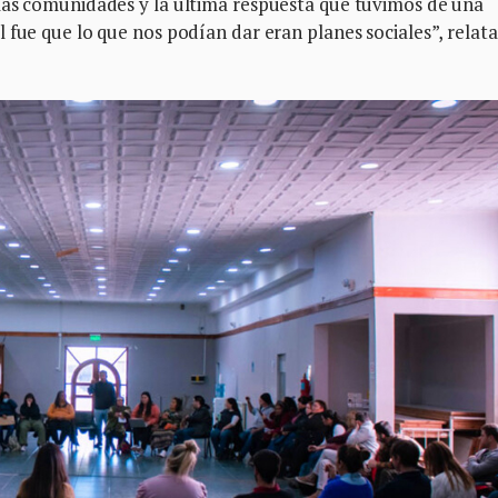
las comunidades y la última respuesta que tuvimos de una
 fue que lo que nos podían dar eran planes sociales”, relata