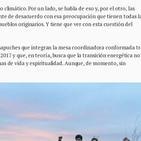
climático. Por un lado, se habla de eso y, por el otro, las
ente de desacuerdo con esa preocupación que tienen todas l
eblos originarios. Y tiene que ver con esta cuestión del
as mapuches que integran la mesa coordinadora conformada tr
017 y que, en teoría, busca que la transición energética no
as de vida y espiritualidad. Aunque, de momento, sin