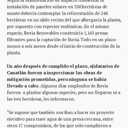
Según la Manifestación de Impacto Ambiental la
instalación de paneles solares en 330 hectáreas de
monte debería contemplar la reforestación de 248
hectáreas en un ejido vecino del que albergaría la planta,
por supuesto con especies endémicas. En el mismo
espacio, Iberia Renovables construiría 1,163 presas
filtrantes para la captación de lluvia. Todo en un plazo
menor a seis meses desde el inicio de construcción de la
planta.
Un año después de cumplido el plazo, ejidatarios de
Canatlán fueron a inspeccionar las obras de
mitigación prometidas, pero ninguna se había
llevado a cabo
. Algunos días empleados de Iberia
fueron a plantar algunas especies, pero no llegaron ni a
las tres hectáreas, les informaron.
“Se supone que también nos iban a hacer un proyecto
ejecutivo para traer agua de una presa cercana, entre
otros 17 compromisos, de los que solo cumplieron a