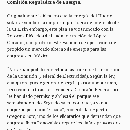
Comisión Reguladora de Energía
.
Originalmente la idea era que la energía del Huerto
solar se vendiera a empresas por fuera del mercado de
la CFE, sin embargo, este plan se vio truncado con la
Reforma Eléctrica
de la administración de López
Obrador, que prohibió este esquema de operación que
propició un mercado alterno de energía para las
empresas en México.
“No se han podido conectar a las líneas de transmisión
de la Comisión (Federal de Electricidad). Según la ley,
cualquiera puede generar energía para autoconsumo,
pero como la tirada era vender a Comisión Federal, no
les han dado permiso y ahí está el parque ese
semiabandonado. Seguido salen con que ya van a
empezar, pero nomás nada”, comenta la respecto
Gregorio Soto, uno de los ejidatarios que demandan que
empresa Ibera Renovables repare los daños provocados
en Canatlán.