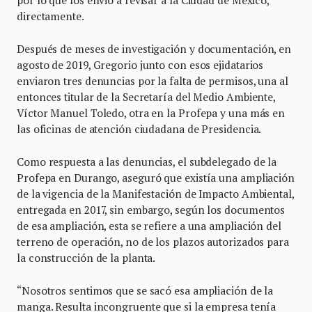
por lo que los envió a revisar a la Ciudad de México,
directamente.
Después de meses de investigación y documentación, en
agosto de 2019, Gregorio junto con esos ejidatarios
enviaron tres denuncias por la falta de permisos, una al
entonces titular de la Secretaría del Medio Ambiente,
Víctor Manuel Toledo, otra en la Profepa y una más en
las oficinas de atención ciudadana de Presidencia.
Como respuesta a las denuncias, el subdelegado de la
Profepa en Durango, aseguró que existía una ampliación
de la vigencia de la Manifestación de Impacto Ambiental,
entregada en 2017, sin embargo, según los documentos
de esa ampliación, esta se refiere a una ampliación del
terreno de operación, no de los plazos autorizados para
la construcción de la planta.
“Nosotros sentimos que se sacó esa ampliación de la
manga. Resulta incongruente que si la empresa tenía