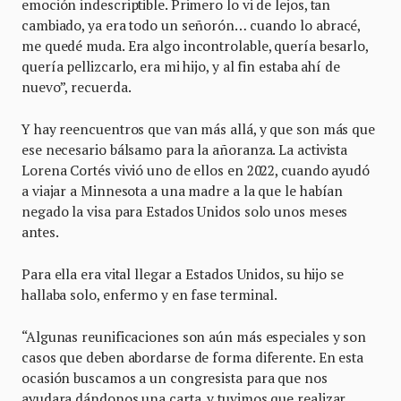
emoción indescriptible. Primero lo vi de lejos, tan
cambiado, ya era todo un señorón… cuando lo abracé,
me quedé muda. Era algo incontrolable, quería besarlo,
quería pellizcarlo, era mi hijo, y al fin estaba ahí de
nuevo”, recuerda.
Y hay reencuentros que van más allá, y que son más que
ese necesario bálsamo para la añoranza. La activista
Lorena Cortés vivió uno de ellos en 2022, cuando ayudó
a viajar a Minnesota a una madre a la que le habían
negado la visa para Estados Unidos solo unos meses
antes.
Para ella era vital llegar a Estados Unidos, su hijo se
hallaba solo, enfermo y en fase terminal.
“Algunas reunificaciones son aún más especiales y son
casos que deben abordarse de forma diferente. En esta
ocasión buscamos a un congresista para que nos
ayudara dándonos una carta, y tuvimos que realizar