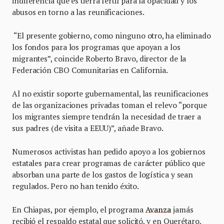
indiferencia que es tierra fértil para la opacidad y los
abusos en torno a las reunificaciones.
“El presente gobierno, como ninguno otro, ha eliminado
los fondos para los programas que apoyan a los
migrantes”, coincide Roberto Bravo, director de la
Federación CBO Comunitarias en California.
Al no existir soporte gubernamental, las reunificaciones
de las organizaciones privadas toman el relevo “porque
los migrantes siempre tendrán la necesidad de traer a
sus padres (de visita a EEUU)”, añade Bravo.
Numerosos activistas han pedido apoyo a los gobiernos
estatales para crear programas de carácter público que
absorban una parte de los gastos de logística y sean
regulados. Pero no han tenido éxito.
En Chiapas, por ejemplo, el programa
Avanza
jamás
recibió el respaldo estatal que solicitó, y en Querétaro,