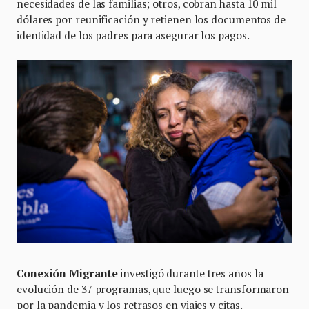
necesidades de las familias; otros, cobran hasta 10 mil
dólares por reunificación y retienen los documentos de
identidad de los padres para asegurar los pagos.
Conexión Migrante
investigó durante tres años la
evolución de 37 programas, que luego se transformaron
por la pandemia y los retrasos en viajes y citas.