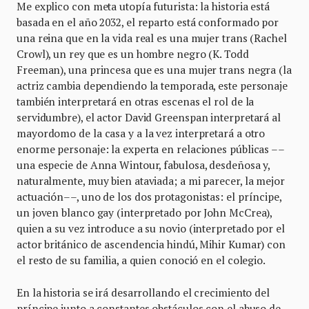
Me explico con meta utopía futurista: la historia está
basada en el año 2032, el reparto está conformado por
una reina que en la vida real es una mujer trans (Rachel
Crowl), un rey que es un hombre negro (K. Todd
Freeman), una princesa que es una mujer trans negra (la
actriz cambia dependiendo la temporada, este personaje
también interpretará en otras escenas el rol de la
servidumbre), el actor David Greenspan interpretará al
mayordomo de la casa y a la vez interpretará a otro
enorme personaje: la experta en relaciones públicas ––
una especie de Anna Wintour, fabulosa, desdeñosa y,
naturalmente, muy bien ataviada; a mi parecer, la mejor
actuación––, uno de los dos protagonistas: el príncipe,
un joven blanco gay (interpretado por John McCrea),
quien a su vez introduce a su novio (interpretado por el
actor británico de ascendencia hindú, Mihir Kumar) con
el resto de su familia, a quien conoció en el colegio.
En la historia se irá desarrollando el crecimiento del
príncipe junto a constantes obstáculos con el abuso de