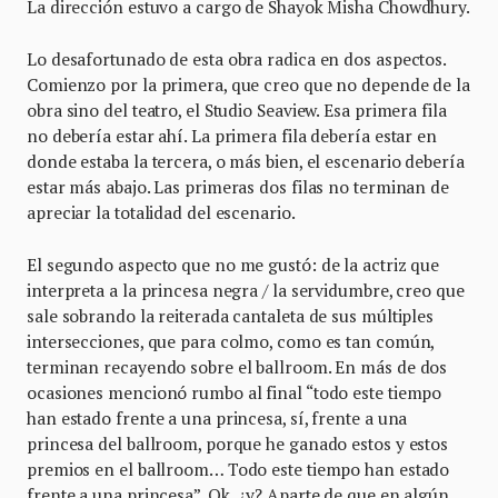
La dirección estuvo a cargo de Shayok Misha Chowdhury.
Lo desafortunado de esta obra radica en dos aspectos.
Comienzo por la primera, que creo que no depende de la
obra sino del teatro, el Studio Seaview. Esa primera fila
no debería estar ahí. La primera fila debería estar en
donde estaba la tercera, o más bien, el escenario debería
estar más abajo. Las primeras dos filas no terminan de
apreciar la totalidad del escenario.
El segundo aspecto que no me gustó: de la actriz que
interpreta a la princesa negra / la servidumbre, creo que
sale sobrando la reiterada cantaleta de sus múltiples
intersecciones, que para colmo, como es tan común,
terminan recayendo sobre el ballroom. En más de dos
ocasiones mencionó rumbo al final “todo este tiempo
han estado frente a una princesa, sí, frente a una
princesa del ballroom, porque he ganado estos y estos
premios en el ballroom… Todo este tiempo han estado
frente a una princesa”. Ok, ¿y? Aparte de que en algún