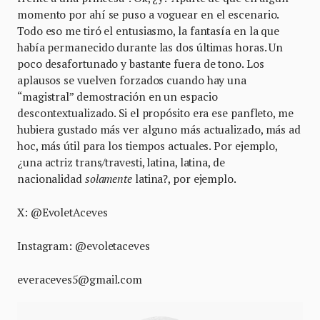
momento por ahí se puso a voguear en el escenario.
Todo eso me tiró el entusiasmo, la fantasía en la que
había permanecido durante las dos últimas horas. Un
poco desafortunado y bastante fuera de tono. Los
aplausos se vuelven forzados cuando hay una
“magistral” demostración en un espacio
descontextualizado. Si el propósito era ese panfleto, me
hubiera gustado más ver alguno más actualizado, más ad
hoc, más útil para los tiempos actuales. Por ejemplo,
¿una actriz trans/travesti, latina, latina, de
nacionalidad
solamente
latina?, por ejemplo.
X: @EvoletAceves
Instagram: @evoletaceves
everaceves5@gmail.com