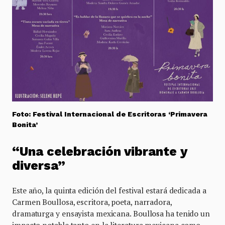
Foto: Festival Internacional de Escritoras ‘Primavera
Bonita’
“Una celebración vibrante y
diversa”
Este año, la quinta edición del festival estará dedicada a
Carmen Boullosa, escritora, poeta, narradora,
dramaturga y ensayista mexicana. Boullosa ha tenido un
impacto notable tanto en la literatura mexicana como