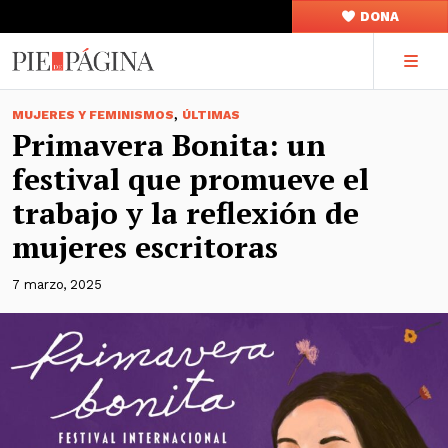
DONA
,
MUJERES Y FEMINISMOS
ÚLTIMAS
Primavera Bonita: un
festival que promueve el
trabajo y la reflexión de
mujeres escritoras
7 marzo, 2025