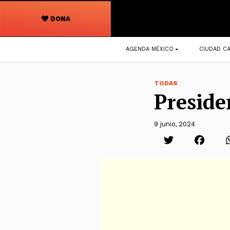
DONA
Navegación
AGENDA MÉXICO
CIUDAD CA
principal
TODAS
Presid
9 junio, 2024