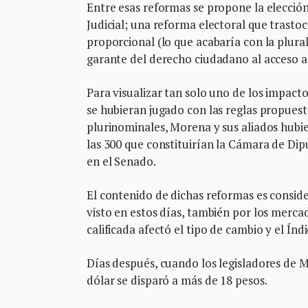
Entre esas reformas se propone la elección
Judicial; una reforma electoral que trasto
proporcional (lo que acabaría con la plura
garante del derecho ciudadano al acceso a
Para visualizar tan solo uno de los impacto
se hubieran jugado con las reglas propuest
plurinominales, Morena y sus aliados hubie
las 300 que constituirían la Cámara de Dipu
en el Senado.
El contenido de dichas reformas es conside
visto en estos días, también por los mercad
calificada afectó el tipo de cambio y el Índ
Días después, cuando los legisladores de M
dólar se disparó a más de 18 pesos.