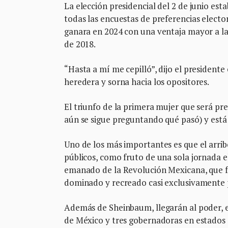
La elección presidencial del 2 de junio est
todas las encuestas de preferencias electo
ganara en 2024 con una ventaja mayor a l
de 2018.
“Hasta a mí me cepilló”, dijo el president
heredera y sorna hacia los opositores.
El triunfo de la primera mujer que será pr
aún se sigue preguntando qué pasó) y está
Uno de los más importantes es que el arri
públicos, como fruto de una sola jornada el
emanado de la Revolución Mexicana, que f
dominado y recreado casi exclusivamente p
Además de Sheinbaum, llegarán al poder, e
de México y tres gobernadoras en estados