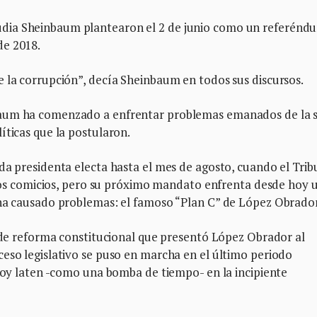
dia Sheinbaum plantearon el 2 de junio como un referénd
de 2018.
 la corrupción”, decía Sheinbaum en todos sus discursos.
baum ha comenzado a enfrentar problemas emanados de la 
íticas que la postularon.
da presidenta electa hasta el mes de agosto, cuando el Trib
e los comicios, pero su próximo mandato enfrenta desde hoy 
 ha causado problemas: el famoso “Plan C” de López Obrador
s de reforma constitucional que presentó López Obrador al
eso legislativo se puso en marcha en el último periodo
 hoy laten -como una bomba de tiempo- en la incipiente