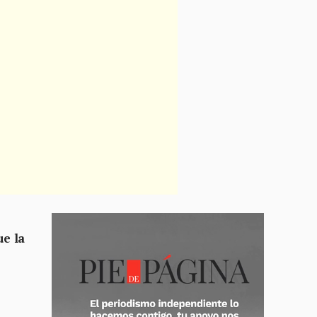
ue la