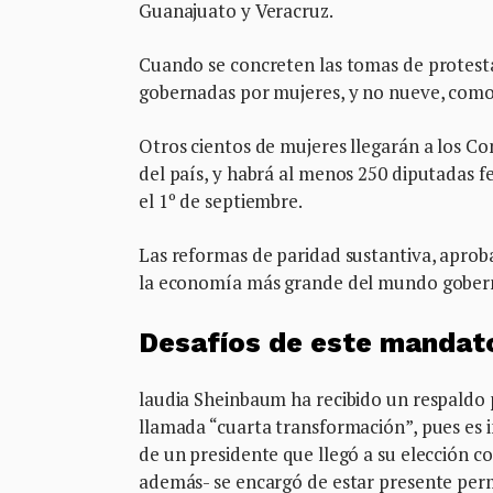
Guanajuato y Veracruz.
Cuando se concreten las tomas de protesta
gobernadas por mujeres, y no nueve, como
Otros cientos de mujeres llegarán a los Co
del país, y habrá al menos 250 diputadas f
el 1º de septiembre.
Las reformas de paridad sustantiva, aproba
la economía más grande del mundo gobern
Desafíos de este mandat
laudia Sheinbaum ha recibido un respaldo
llamada “cuarta transformación”, pues es 
de un presidente que llegó a su elección c
además- se encargó de estar presente per