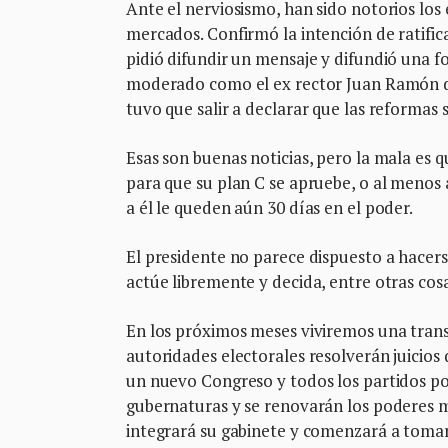
Ante el nerviosismo, han sido notorios los
mercados. Confirmó la intención de ratifica
pidió difundir un mensaje y difundió una f
moderado como el ex rector Juan Ramón de 
tuvo que salir a declarar que las reformas
Esas son buenas noticias, pero la mala es q
para que su plan C se apruebe, o al menos 
a él le queden aún 30 días en el poder.
El presidente no parece dispuesto a hacerse
actúe libremente y decida, entre otras cosa
En los próximos meses viviremos una trans
autoridades electorales resolverán juicios
un nuevo Congreso y todos los partidos po
gubernaturas y se renovarán los poderes m
integrará su gabinete y comenzará a tomar