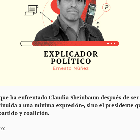
que ha enfrentado Claudia Sheinbaum después de ser
minuida a una mínima expresión-, sino el presidente q
artido y coalición.
sco