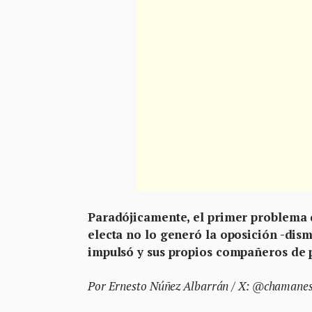
Paradójicamente, el primer problema 
electa no lo generó la oposición -dis
impulsó y sus propios compañeros de p
Por Ernesto Núñez Albarrán / X: @chamane