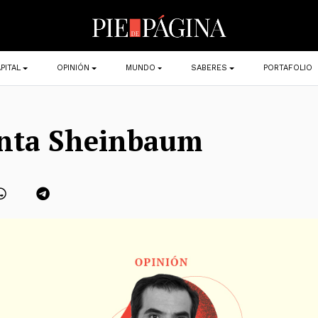
PITAL
OPINIÓN
MUNDO
SABERES
PORTAFOLIO
enta Sheinbaum