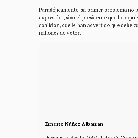
Paradójicamente, su primer problema no l
expresión-, sino el presidente que la impu
coalición, que le han advertido que debe c
millones de votos.
Ernesto Núñez Albarrán
Periodista desde 1993. Estudió Comun