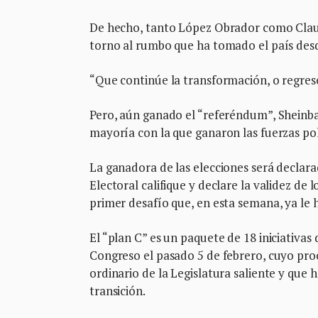
De hecho, tanto López Obrador como Clau
torno al rumbo que ha tomado el país des
“Que continúe la transformación, o regrese
Pero, aún ganado el “referéndum”, Shein
mayoría con la que ganaron las fuerzas pol
La ganadora de las elecciones será declara
Electoral califique y declare la validez d
primer desafío que, en esta semana, ya le
El “plan C” es un paquete de 18 iniciativa
Congreso el pasado 5 de febrero, cuyo proc
ordinario de la Legislatura saliente y que
transición.