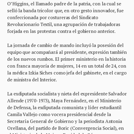
O’Higgins, el llamado padre de la patria, con la cual se
selló la banda tricolor que, en otro gesto innovador, fue
confeccionada por costureras del Sindicato
Revolucionario Textil, una agrupación de trabajadoras
forjada en las protestas contra el gobierno anterior.
La jornada de cambio de mando incluyó la posesión del
equipo que acompañará al presidente, expresión también
de los nuevos rumbos. El primer ministerio en la historia
con franca mayoría de mujeres, 14 en un total de 24, con
la médica Izkia Siches como jefa del gabinete, en el cargo
de ministra del Interior.
La exdiputada socialista y nieta del expresidente Salvador
Allende (1970-1973), Maya Fernández, en el Ministerio
de Defensa, la exdiputada comunista y líder estudiantil
Camila Vallejo como vocera presidencial desde la
Secretaría General de Gobierno y la periodista Antonia
Orellana, del partido de Boric (Convergencia Social), en