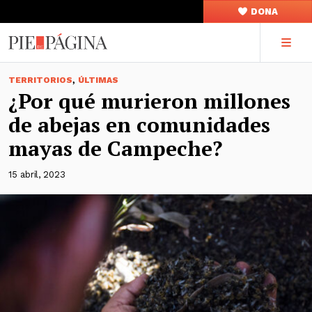
DONA
,
TERRITORIOS
ÚLTIMAS
¿Por qué murieron millones
de abejas en comunidades
mayas de Campeche?
15 abril, 2023