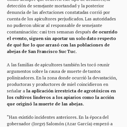
detección de semejante mortandad y la posterior
denuncia de las afectaciones constatadas corrió por
cuenta de los apicultores perjudicados. Las autoridades
no pudieron ubicar al responsable de semejante
contaminación: casi tres semanas después
de ocurrido
el evento, siguen sin aportar un solo dato respecto
de qué fue lo que arrasó con las poblaciones de
abejas de San Francisco Suc Tuc.
A las familias de apicultores también les tocó reunir
argumentos sobre la causa de muerte de tantos
polinizadores. En la zona donde ocurrió la devastación,
productoras y productores de miel coincidieron en
señalar a
la aplicación irrestricta de agrotóxicos en
los cultivos linderos a los apiarios como la acción
que originó la muerte de las abejas.
“Han existido incidentes anteriores. En la época del
gobernador (Jorge) Salomón (Azar García) empezó a