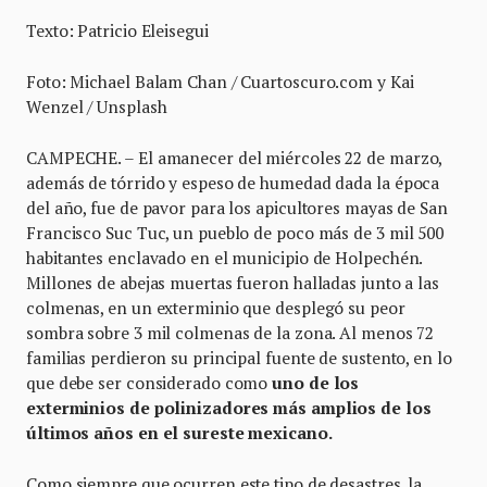
Texto: Patricio Eleisegui
Foto: Michael Balam Chan / Cuartoscuro.com y Kai
Wenzel / Unsplash
CAMPECHE. – El amanecer del miércoles 22 de marzo,
además de tórrido y espeso de humedad dada la época
del año, fue de pavor para los apicultores mayas de San
Francisco Suc Tuc, un pueblo de poco más de 3 mil 500
habitantes enclavado en el municipio de Holpechén.
Millones de abejas muertas fueron halladas junto a las
colmenas, en un exterminio que desplegó su peor
sombra sobre 3 mil colmenas de la zona. Al menos 72
familias perdieron su principal fuente de sustento, en lo
que debe ser considerado como
uno de los
exterminios de polinizadores más amplios de los
últimos años en el sureste mexicano.
Como siempre que ocurren este tipo de desastres, la