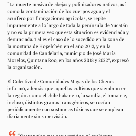
“La muerte masiva de abejas y polinizadores nativos, así
como la contaminación de los cuerpos agua y el
acuífero por fumigaciones agrícolas, se repite
impunemente a lo largo de toda la península de Yucatán
y no es la primera vez que esta situación es evidenciada y
denunciada. Tal es el caso de lo sucedido en la zona de
la montaña de Hopelchén en el año 2012, y en la
comunidad de Candelaria, municipio de José María
Morelos, Quintana Roo, en los años 2018 y 2022”, expresó
la organización.
El Colectivo de Comunidades Mayas de los Chenes
informó, además, que aquellos cultivos que siembran en
la región: como el chile habanero, la sandía, el tomate e,
incluso, distintos granos transgénicos, se rocían
periódicamente con sustancias tóxicas que se emplean
diariamente sin supervisión.
“Sustancias que son vertidas al ambiente