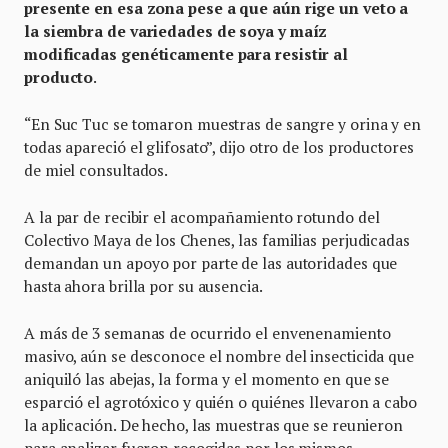
presente en esa zona
pese a que aún rige un veto a
la siembra de variedades de soya y maíz
modificadas genéticamente para resistir al
producto
.
“En Suc Tuc se tomaron muestras de sangre y orina y en
todas apareció el glifosato”, dijo otro de los productores
de miel consultados.
A la par de recibir el acompañamiento rotundo del
Colectivo Maya de los Chenes, las familias perjudicadas
demandan un apoyo por parte de las autoridades que
hasta ahora brilla por su ausencia.
A más de 3 semanas de ocurrido el envenenamiento
masivo, aún se desconoce el nombre del insecticida que
aniquiló las abejas, la forma y el momento en que se
esparció el agrotóxico y quién o quiénes llevaron a cabo
la aplicación. De hecho, las muestras que se reunieron
para analizar fueron recogidas por los mismos