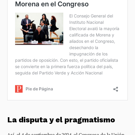
La disputa y el pragmatismo
Así, el 4 de septiembre de 2024, el Congreso de la Unión