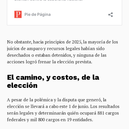
No obstante, hacia principios de 2025, la mayoría de los
juicios de amparo y recursos legales habían sido
desechados o estaban detenidos, y ninguna de las
acciones logró frenar la elección prevista.
El camino, y costos, de la
elección
A pesar de la polémica y la disputa que generó, la
elección se llevará a cabo este 1 de junio. Los resultados
serán legales y determinarán quién ocupará 881 cargos
federales y mil 800 cargos en 19 entidades.