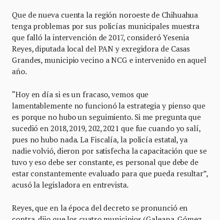
Que de nueva cuenta la región noroeste de Chihuahua
tenga problemas por sus policías municipales muestra
que falló la intervención de 2017, consideró Yesenia
Reyes, diputada local del PAN y exregidora de Casas
Grandes, municipio vecino a NCG e intervenido en aquel
año.
“Hoy en día si es un fracaso, vemos que
lamentablemente no funcionó la estrategia y pienso que
es porque no hubo un seguimiento. Si me pregunta que
sucedió en 2018, 2019, 202, 2021 que fue cuando yo salí,
pues no hubo nada. La Fiscalía, la policía estatal, ya
nadie volvió, dieron por satisfecha la capacitación que se
tuvo y eso debe ser constante, es personal que debe de
estar constantemente evaluado para que pueda resultar”,
acusó la legisladora en entrevista.
Reyes, que en la época del decreto se pronunció en
contra, dijo que los cuatro municipios (Galeana, Gómez