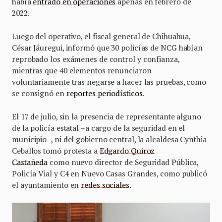
había
entrado en operaciones
apenas en febrero de
2022.
Luego del operativo, el fiscal general de Chihuahua,
César Jáuregui, informó que 30 policías de NCG habían
reprobado los exámenes de control y confianza,
mientras que 40 elementos renunciaron
voluntariamente tras negarse a hacer las pruebas, como
se consignó en
reportes periodísticos
.
El 17 de julio, sin la presencia de representante alguno
de la policía estatal –a cargo de la seguridad en el
municipio–, ni del gobierno central, la alcaldesa Cynthia
Ceballos tomó protesta a
Edgardo Quiroz
Castañeda
como nuevo director de Seguridad Pública,
Policía Vial y C4 en Nuevo Casas Grandes, como publicó
el ayuntamiento en
redes sociales
.