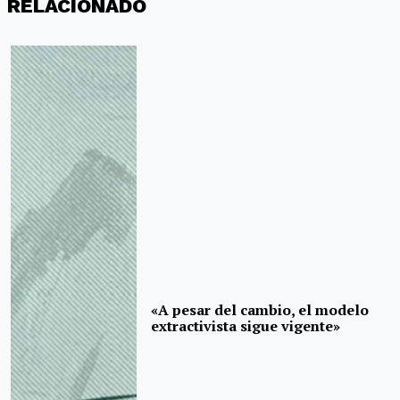
RELACIONADO
«A pesar del cambio, el modelo
extractivista sigue vigente»