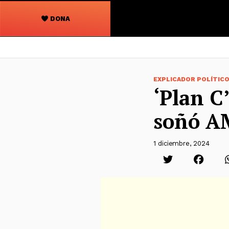
DONA
Navegación
principal
EXPLICADOR POLÍTIC
‘Plan C
soñó AM
1 diciembre, 2024