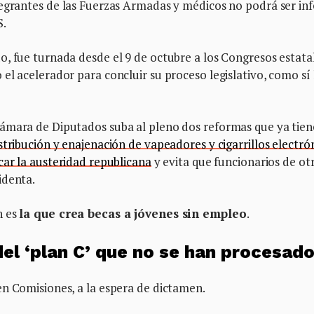
egrantes de las Fuerzas Armadas y médicos no podrá ser inf
S.
, fue turnada desde el 9 de octubre a los Congresos estatal
el acelerador para concluir su proceso legislativo, como sí 
Cámara de Diputados suba al pleno dos reformas que ya tie
stribución y enajenación de vapeadores y cigarrillos electró
car la austeridad republicana
y evita que funcionarios de ot
identa.
n es
la que crea becas a jóvenes sin empleo
.
el ‘plan C’ que no se han procesad
en Comisiones, a la espera de dictamen.