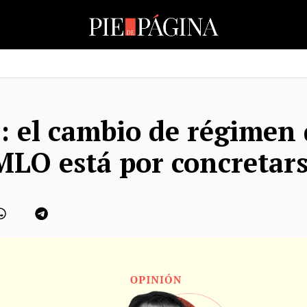
O
’: el cambio de régimen
LO está por concretar