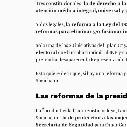
Tres constitucionales:
la de derecho a la
atención médica integral, universal y 
Y dos legales,
la reforma a la Ley del I
reformas para eliminar y/o fusionar in
Sólo una de las 20 iniciativas del “plan C”
electoral
que buscaba suprimir al INE y co
pretendía desaparecer la Representación 
Esto quiere decir que, si hay una reforma p
Sheinbaum.
Las reformas de la presi
La “productividad” morenista incluye, tam
Sheinbaum:
la de protección a las muje
Secretaría de Seguridad
para Omar Garcí