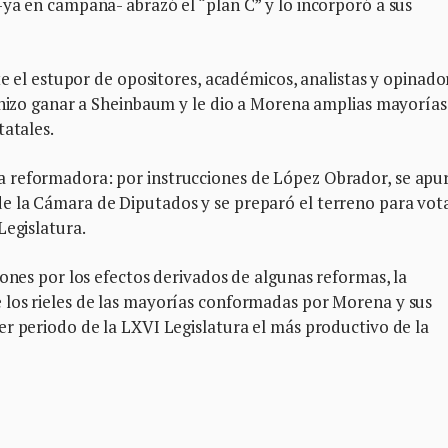
ya en campaña- abrazó el “plan C” y lo incorporó a sus
te el estupor de opositores, académicos, analistas y opinado
” hizo ganar a Sheinbaum y le dio a Morena amplias mayorías
tatales.
 reformadora: por instrucciones de López Obrador, se apur
e la Cámara de Diputados y se preparó el terreno para vot
Legislatura.
iones por los efectos derivados de algunas reformas, la
 los rieles de las mayorías conformadas por Morena y sus
r periodo de la LXVI Legislatura el más productivo de la