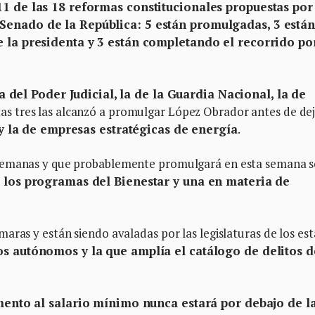
1 de las 18 reformas constitucionales propuestas por
Senado de la República: 5 están promulgadas, 3 está
 la presidenta y 3 están completando el recorrido po
a del Poder Judicial, la de la Guardia Nacional, la de
as tres las alcanzó a promulgar López Obrador antes de dej
 y la de empresas estratégicas de energía
.
 semanas y que probablemente promulgará en esta semana s
a los programas del Bienestar y una en materia de
aras y están siendo avaladas por las legislaturas de los es
s autónomos y la que amplía el catálogo de delitos d
mento al salario mínimo nunca estará por debajo de l