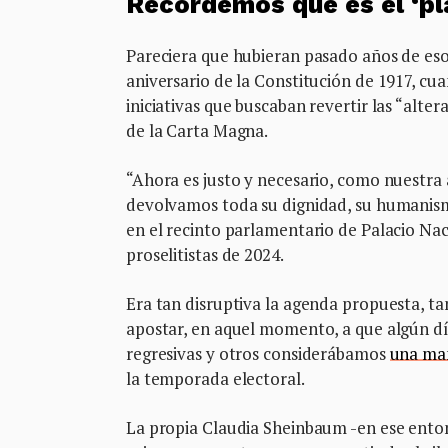
Recordemos qué es el ‘pl
Pareciera que hubieran pasado años de eso
aniversario de la Constitución de 1917, c
iniciativas que buscaban revertir las “alter
de la Carta Magna.
“Ahora es justo y necesario, como nuestra a
devolvamos toda su dignidad, su humanis
en el recinto parlamentario de Palacio Na
proselitistas de 2024.
Era tan disruptiva la agenda propuesta, ta
apostar, en aquel momento, a que algún dí
regresivas y otros considerábamos
una man
la temporada electoral.
La propia Claudia Sheinbaum -en ese enton