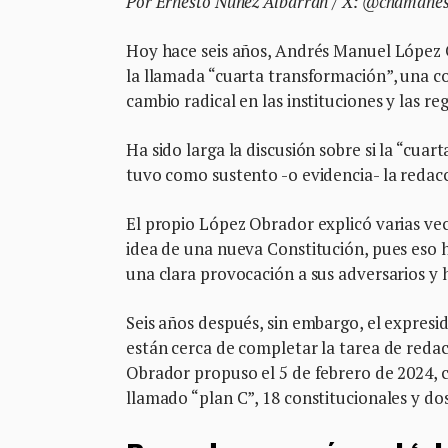
Por Ernesto Núñez Albarrán / X: @chama
Hoy hace seis años, Andrés Manuel López Ob
la llamada “cuarta transformación”, una c
cambio radical en las instituciones y las r
Ha sido larga la discusión sobre si la “cua
tuvo como sustento -o evidencia- la redac
El propio López Obrador explicó varias vec
idea de una nueva Constitución, pues eso h
una clara provocación a sus adversarios y 
Seis años después, sin embargo, el expres
están cerca de completar la tarea de red
Obrador propuso el 5 de febrero de 2024, 
llamado “plan C”, 18 constitucionales y dos