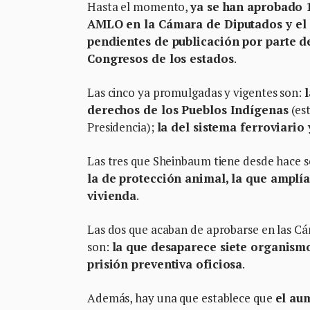
Hasta el momento,
ya se han aprobado 1
AMLO en la Cámara de Diputados y el 
pendientes de publicación por parte de
Congresos de los estados
.
Las cinco ya promulgadas y vigentes son:
l
derechos de los Pueblos Indígenas
(est
Presidencia);
la del sistema ferroviario
Las tres que Sheinbaum tiene desde hace
la de protección animal, la que amplí
vivienda
.
Las dos que acaban de aprobarse en las Cám
son:
la que desaparece siete organismo
prisión preventiva oficiosa
.
Además, hay una que establece que
el au