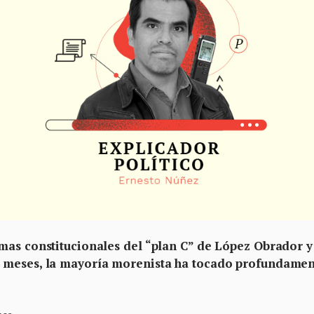
mas constitucionales del “plan C” de López Obrador y
s meses, la mayoría morenista ha tocado profundame