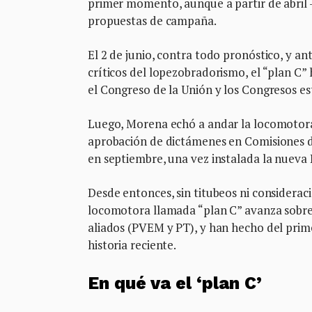
primer momento, aunque a partir de abril -
propuestas de campaña.
El 2 de junio, contra todo pronóstico, y an
críticos del lopezobradorismo, el “plan C
el Congreso de la Unión y los Congresos es
Luego, Morena echó a andar la locomotora
aprobación de dictámenes en Comisiones d
en septiembre, una vez instalada la nueva 
Desde entonces, sin titubeos ni considerac
locomotora llamada “plan C” avanza sobre
aliados (PVEM y PT), y han hecho del prime
historia reciente.
En qué va el ‘plan C’