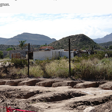
ignas.