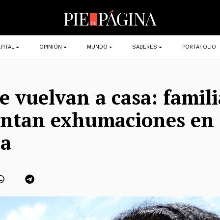
PITAL
OPINIÓN
MUNDO
SABERES
PORTAFOLIO
e vuelvan a casa: famili
ntan exhumaciones en
la