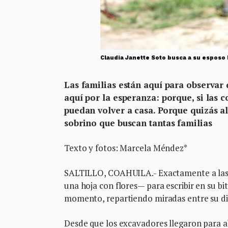
Claudia Janette Soto busca a su esposo
Las familias están aquí para observar
aquí por la esperanza: porque, si las c
puedan volver a casa. Porque quizás alg
sobrino que buscan tantas familias
Texto y fotos: Marcela Méndez*
SALTILLO, COAHUILA.- Exactamente a las 
una hoja con flores— para escribir en su bi
momento, repartiendo miradas entre su dibu
Desde que los excavadores llegaron para ab