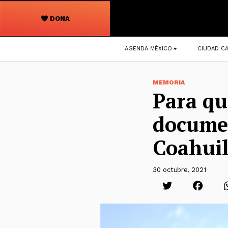
DONA
Navegación
AGENDA MÉXICO
CIUDAD CA
principal
MEMORIA
Para qu
docume
Coahui
30 octubre, 2021