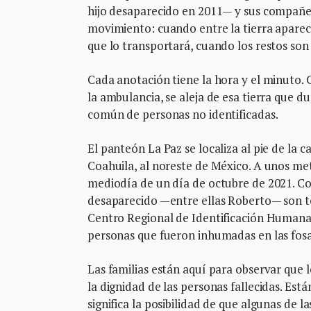
hijo desaparecido en 2011— y sus compañe
movimiento: cuando entre la tierra aparec
que lo transportará, cuando los restos son
Cada anotación tiene la hora y el minuto.
la ambulancia, se aleja de esa tierra que d
común de personas no identificadas.
El panteón La Paz se localiza al pie de la 
Coahuila, al noreste de México. A unos metr
mediodía de un día de octubre de 2021. Con
desaparecido —entre ellas Roberto— son te
Centro Regional de Identificación Humana (C
personas que fueron inhumadas en las fos
Las familias están aquí para observar que 
la dignidad de las personas fallecidas. Está
significa la posibilidad de que algunas de 