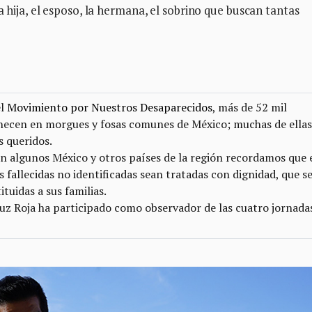
a hija, el esposo, la hermana, el sobrino que buscan tantas
el
Movimiento por Nuestros Desaparecidos
, más de 52 mil
anecen en morgues y fosas comunes de México; muchas de ellas
s queridos.
 algunos México y otros países de la región recordamos que 
fallecidas no identificadas sean tratadas con dignidad, que s
ituidas a sus familias.
ruz Roja ha participado como observador de las cuatro jornada