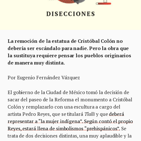
La remoción de la estatua de Cristóbal Colón no
debería ser escándalo para nadie. Pero la obra que
la sustituya requiere pensar los pueblos originarios
de manera muy distinta.
Por Eugenio Fernández Vázquez
El gobierno de la Ciudad de México tomó la decisión de
sacar del paseo de la Reforma el monumento a Cristóbal
Colón y remplazarlo con una escultura a cargo del
artista Pedro Reyes, que se titulará
Tlalli
y que
deberá
representar a “la mujer indígena”. Según contó el propio
Reyes, estará llena de simbolismos “prehispánicos”.
Se
trata de dos decisiones distintas, una muy aplaudible y la