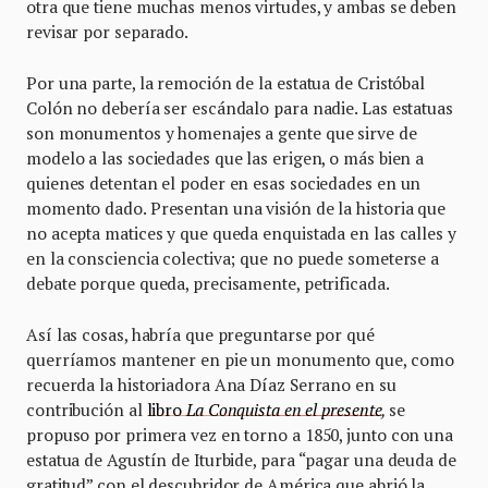
otra que tiene muchas menos virtudes, y ambas se deben
revisar por separado.
Por una parte, la remoción de la estatua de Cristóbal
Colón no debería ser escándalo para nadie. Las estatuas
son monumentos y homenajes a gente que sirve de
modelo a las sociedades que las erigen, o más bien a
quienes detentan el poder en esas sociedades en un
momento dado. Presentan una visión de la historia que
no acepta matices y que queda enquistada en las calles y
en la consciencia colectiva; que no puede someterse a
debate porque queda, precisamente, petrificada.
Así las cosas, habría que preguntarse por qué
querríamos mantener en pie un monumento que, como
recuerda la historiadora Ana Díaz Serrano en su
contribución al
libro
La Conquista en el presente
,
se
propuso por primera vez en torno a 1850, junto con una
estatua de Agustín de Iturbide, para “pagar una deuda de
gratitud” con el descubridor de América que abrió la