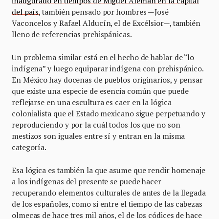
inaugurado en tiempos de Miguel Alemán en la capital
del país
, también pensado por hombres —José
Vaconcelos y Rafael Alducín, el de Excélsior—, también
lleno de referencias prehispánicas.
Un problema similar está en el hecho de hablar de “lo
indígena” y luego equiparar indígena con prehispánico.
En México hay docenas de pueblos originarios, y pensar
que existe una especie de esencia común que puede
reflejarse en una escultura es caer en la lógica
colonialista que el Estado mexicano sigue perpetuando y
reproduciendo y por la cuál todos los que no son
mestizos son iguales entre sí y entran en la misma
categoría.
Esa lógica es también la que asume que rendir homenaje
a los indígenas del presente se puede hacer
recuperando elementos culturales de antes de la llegada
de los españoles, como si entre el tiempo de las cabezas
olmecas de hace tres mil años, el de los códices de hace