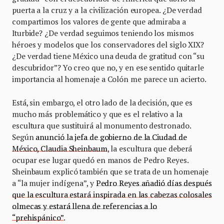
puerta a la cruz y a la civilización europea. ¿De verdad
compartimos los valores de gente que admiraba a
Iturbide? ¿De verdad seguimos teniendo los mismos
héroes y modelos que los conservadores del siglo XIX?
¿De verdad tiene México una deuda de gratitud con “su
descubridor”? Yo creo que no, y en ese sentido quitarle
importancia al homenaje a Colón me parece un acierto.
Está, sin embargo, el otro lado de la decisión, que es
mucho más problemático y que es el relativo a la
escultura que sustituirá al monumento destronado.
Según
anunció la jefa de gobierno de la Ciudad de
México, Claudia Sheinbaum
, la escultura que deberá
ocupar ese lugar quedó en manos de Pedro Reyes.
Sheinbaum explicó también que se trata de un homenaje
a “la mujer indígena”, y
Pedro Reyes añadió días después
que la escultura estará inspirada en las cabezas colosales
olmecas y estará llena de referencias a lo
“prehispánico”
.