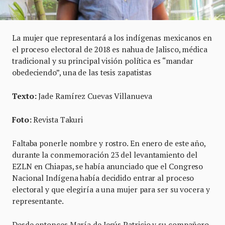
La mujer que representará a los indígenas mexicanos en
el proceso electoral de 2018 es nahua de Jalisco, médica
tradicional y su principal visión política es “mandar
obedeciendo”, una de las tesis zapatistas
Texto:
Jade Ramírez Cuevas Villanueva
Foto:
Revista Takuri
Faltaba ponerle nombre y rostro. En enero de este año,
durante la conmemoración 23 del levantamiento del
EZLN en Chiapas, se había anunciado que el Congreso
Nacional Indígena había decidido entrar al proceso
electoral y que elegiría a una mujer para ser su vocera y
representante.
Desde entonces María de Jesús Patricio y su compañero