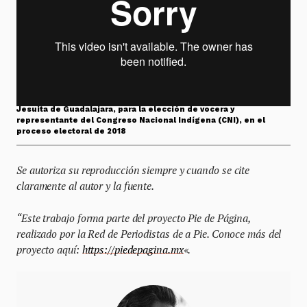
Jornada informativa en Casa ITESO Clavigero – Universidad
Jesuita de Guadalajara, para la elección de vocera y
representante del Congreso Nacional Indígena (CNI), en el
proceso electoral de 2018
Se autoriza su reproducción siempre y cuando se cite
claramente al autor y la fuente.
“Este trabajo forma parte del proyecto Pie de Página,
realizado por la Red de Periodistas de a Pie. Conoce más del
proyecto aquí:
https://piedepagina.mx
«.