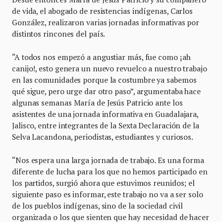
de vida, el abogado de resistencias indígenas, Carlos
González, realizaron varias jornadas informativas por
distintos rincones del país.
“A todos nos empezó a angustiar más, fue como ¡ah
canijo!, esto genera un nuevo revuelco a nuestro trabajo
en las comunidades porque la costumbre ya sabemos
qué sigue, pero urge dar otro paso”, argumentaba hace
algunas semanas María de Jesús Patricio ante los
asistentes de una jornada informativa en Guadalajara,
Jalisco, entre integrantes de la Sexta Declaración de la
Selva Lacandona, periodistas, estudiantes y curiosos.
“Nos espera una larga jornada de trabajo. Es una forma
diferente de lucha para los que no hemos participado en
los partidos, surgió ahora que estuvimos reunidos; el
siguiente paso es informar, este trabajo no va a ser solo
de los pueblos indígenas, sino de la sociedad civil
organizada o los que sienten que hay necesidad de hacer