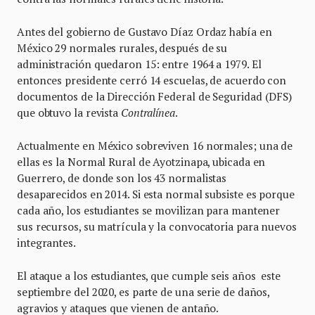
Antes del gobierno de Gustavo Díaz Ordaz había en
México 29 normales rurales, después de su
administración quedaron 15: entre 1964 a 1979. El
entonces presidente cerró 14 escuelas, de acuerdo con
documentos de la Dirección Federal de Seguridad (DFS)
que obtuvo la revista
Contralínea
.
Actualmente en México sobreviven 16 normales; una de
ellas es la Normal Rural de Ayotzinapa, ubicada en
Guerrero, de donde son los 43 normalistas
desaparecidos en 2014. Si esta normal subsiste es porque
cada año, los estudiantes se movilizan para mantener
sus recursos, su matrícula y la convocatoria para nuevos
integrantes.
El ataque a los estudiantes, que cumple seis años este
septiembre del 2020, es parte de una serie de daños,
agravios y ataques que vienen de antaño.