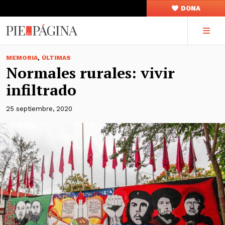
DONA
,
MEMORIA
ÚLTIMAS
Normales rurales: vivir
infiltrado
25 septiembre, 2020