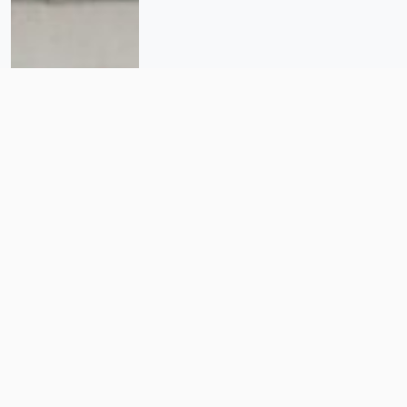
Ayotzinapa: 11 años de impunidad