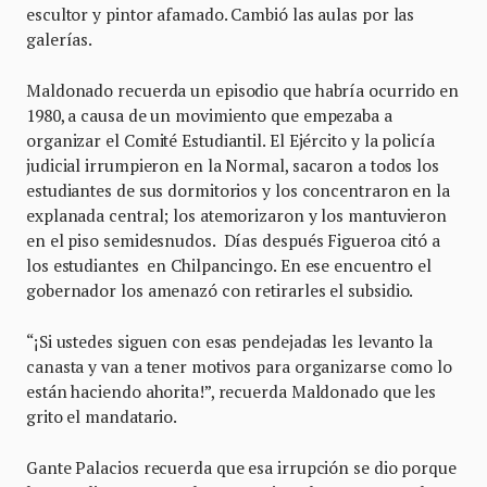
escultor y pintor afamado. Cambió las aulas por las
galerías.
Maldonado recuerda un episodio que habría ocurrido en
1980, a causa de un movimiento que empezaba a
organizar el Comité Estudiantil. El Ejército y la policía
judicial irrumpieron en la Normal, sacaron a todos los
estudiantes de sus dormitorios y los concentraron en la
explanada central; los atemorizaron y los mantuvieron
en el piso semidesnudos. Días después Figueroa citó a
los estudiantes en Chilpancingo. En ese encuentro el
gobernador los amenazó con retirarles el subsidio.
“¡Si ustedes siguen con esas pendejadas les levanto la
canasta y van a tener motivos para organizarse como lo
están haciendo ahorita!”, recuerda Maldonado que les
grito el mandatario.
Gante Palacios recuerda que esa irrupción se dio porque