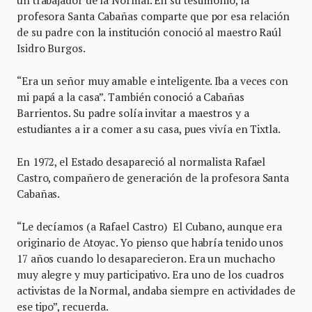
un trabajador de la Normal. En su testimonio, la
profesora Santa Cabañas comparte que por esa relación
de su padre con la institución conoció al maestro Raúl
Isidro Burgos.
“Era un señor muy amable e inteligente. Iba a veces con
mi papá a la casa”. También conoció a Cabañas
Barrientos. Su padre solía invitar a maestros y a
estudiantes a ir a comer a su casa, pues vivía en Tixtla.
En 1972, el Estado desapareció al normalista Rafael
Castro, compañero de generación de la profesora Santa
Cabañas.
“Le decíamos (a Rafael Castro) El Cubano, aunque era
originario de Atoyac. Yo pienso que habría tenido unos
17 años cuando lo desaparecieron. Era un muchacho
muy alegre y muy participativo. Era uno de los cuadros
activistas de la Normal, andaba siempre en actividades de
ese tipo”, recuerda.