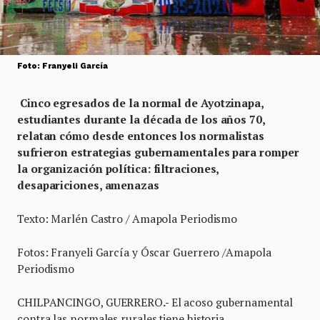
Foto: Franyeli García
Cinco egresados de la normal de Ayotzinapa,
estudiantes durante la década de los años 70,
relatan cómo desde entonces los normalistas
sufrieron estrategias gubernamentales para romper
la organización política: filtraciones,
desapariciones, amenazas
Texto: Marlén Castro / Amapola Periodismo
Fotos: Franyeli García y Óscar Guerrero /Amapola
Periodismo
CHILPANCINGO, GUERRERO
.-
El acoso gubernamental
contra las normales rurales tiene historia.