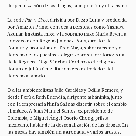
despenalización de las drogas, la migración y el racismo.
La serie
Pan y Circo
, dirigida por Diego Luna y producida
por Amazon Prime, convoca a personas como Yásnaya
Aguilar, lingüista mixe, y la soprano mixe María Reyna a
conversar con Rogelio Jiménez Pons, director de
Fonatur y promotor del Tren Maya, sobre racismo y el
derecho de los pueblos a elegir sobre su territorio; Ana
de la Reguera, Olga Sánchez Cordero y el religioso
dominico Julián Cruzalta conversar alrededor del
derecho al aborto.
O a las ambientalistas Julia Carabias y Odilia Romero, y
desde Perú a Ruth Buendía, dirigente asháninka, junto
con la empresaria Ninfa Salinas discutir sobre el cambio
climático. A Juan Manuel Santos, ex presidente de
Colombia, o Miguel Ángel Osorio Chong, priista
mexicano, hablar de la despenalización de las drogas. En
las mesas hay también un astronauta y varios artistas.