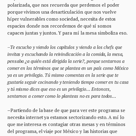
polarizada, que nos recuerda que perdemos el poder
porque vivimos una desarticulación que nos vuelve
híper vulnerables como sociedad, necesita de estos
espacios donde nos recordemos de qué sí somos
capaces juntas y juntos. Y para mí la mesa simboliza eso.
–Te escucho y viendo los capítulos y viendo a los chefs que
invitas y escuchando la reivindicación a la comida, la mesa,
pensaba ¿a quién está dirigida la serie?, porque sentarnos a
comer en los términos que se plantea en un país como México
ya es un privilegio. Tú mismo comentas en la serie que te
gustaría seguir cocinando y teniendo tiempo comer en tu casa
y tú mismo dices que eso es un privilegio… Entonces,
sentarnos a comer como lo planteas no es para todos…
–
Partiendo de la base de que para ver este programa se
necesita internet ya estamos sectorizando esto. A mí lo
que me interesa es contagiar otras mesas y en términos
del programa, el viaje por México y las historias que