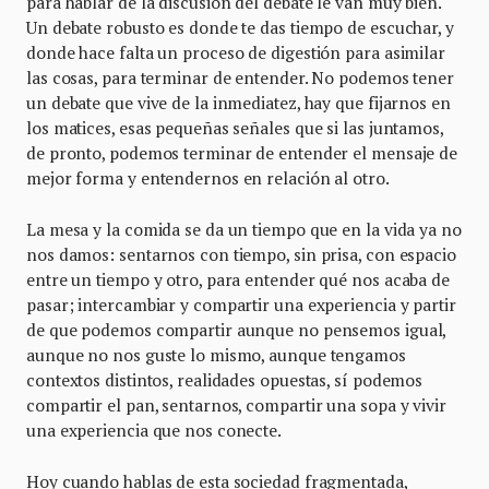
para hablar de la discusión del debate le van muy bien.
Un debate robusto es donde te das tiempo de escuchar, y
donde hace falta un proceso de digestión para asimilar
las cosas, para terminar de entender. No podemos tener
un debate que vive de la inmediatez, hay que fijarnos en
los matices, esas pequeñas señales que si las juntamos,
de pronto, podemos terminar de entender el mensaje de
mejor forma y entendernos en relación al otro.
La mesa y la comida se da un tiempo que en la vida ya no
nos damos: sentarnos con tiempo, sin prisa, con espacio
entre un tiempo y otro, para entender qué nos acaba de
pasar; intercambiar y compartir una experiencia y partir
de que podemos compartir aunque no pensemos igual,
aunque no nos guste lo mismo, aunque tengamos
contextos distintos, realidades opuestas, sí podemos
compartir el pan, sentarnos, compartir una sopa y vivir
una experiencia que nos conecte.
Hoy cuando hablas de esta sociedad fragmentada,