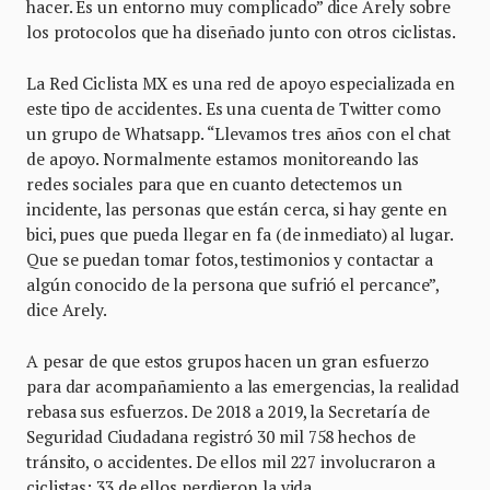
hacer. Es un entorno muy complicado” dice Arely sobre
los protocolos que ha diseñado junto con otros ciclistas.
La Red Ciclista MX es una red de apoyo especializada en
este tipo de accidentes. Es una cuenta de Twitter como
un grupo de Whatsapp. “Llevamos tres años con el chat
de apoyo. Normalmente estamos monitoreando las
redes sociales para que en cuanto detectemos un
incidente, las personas que están cerca, si hay gente en
bici, pues que pueda llegar en fa (de inmediato) al lugar.
Que se puedan tomar fotos, testimonios y contactar a
algún conocido de la persona que sufrió el percance”,
dice Arely.
A pesar de que estos grupos hacen un gran esfuerzo
para dar acompañamiento a las emergencias, la realidad
rebasa sus esfuerzos. De 2018 a 2019, la Secretaría de
Seguridad Ciudadana registró 30 mil 758 hechos de
tránsito, o accidentes. De ellos mil 227 involucraron a
ciclistas; 33 de ellos perdieron la vida.