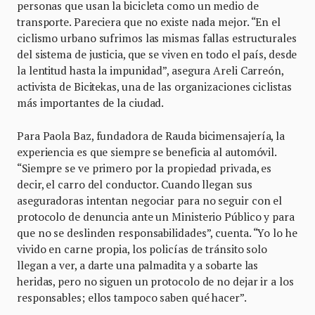
personas que usan la bicicleta como un medio de
transporte. Pareciera que no existe nada mejor. “En el
ciclismo urbano sufrimos las mismas fallas estructurales
del sistema de justicia, que se viven en todo el país, desde
la lentitud hasta la impunidad”, asegura Areli Carreón,
activista de Bicitekas, una de las organizaciones ciclistas
más importantes de la ciudad.
Para Paola Baz, fundadora de Rauda bicimensajería, la
experiencia es que siempre se beneficia al automóvil.
“Siempre se ve primero por la propiedad privada, es
decir, el carro del conductor. Cuando llegan sus
aseguradoras intentan negociar para no seguir con el
protocolo de denuncia ante un Ministerio Público y para
que no se deslinden responsabilidades”, cuenta. “Yo lo he
vivido en carne propia, los policías de tránsito solo
llegan a ver, a darte una palmadita y a sobarte las
heridas, pero no siguen un protocolo de no dejar ir a los
responsables; ellos tampoco saben qué hacer”.