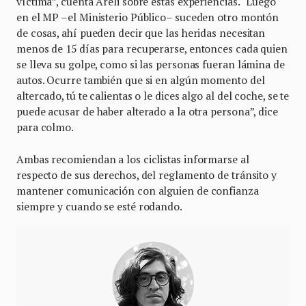
víctima”, cuenta Areli sobre estas experiencias. “Luego
en el MP –el Ministerio Público– suceden otro montón
de cosas, ahí pueden decir que las heridas necesitan
menos de 15 días para recuperarse, entonces cada quien
se lleva su golpe, como si las personas fueran lámina de
autos. Ocurre también que si en algún momento del
altercado, tú te calientas o le dices algo al del coche, se te
puede acusar de haber alterado a la otra persona”, dice
para colmo.
Ambas recomiendan a los ciclistas informarse al
respecto de sus derechos, del reglamento de tránsito y
mantener comunicación con alguien de confianza
siempre y cuando se esté rodando.