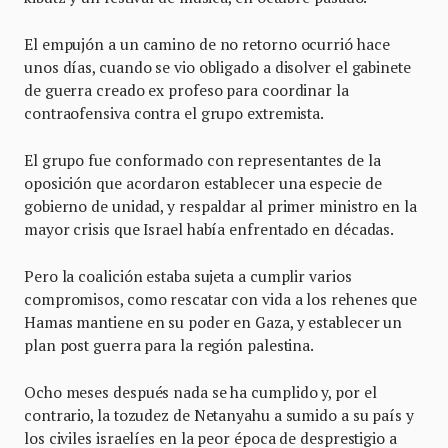
El empujón a un camino de no retorno ocurrió hace
unos días, cuando se vio obligado a disolver el gabinete
de guerra creado ex profeso para coordinar la
contraofensiva contra el grupo extremista.
El grupo fue conformado con representantes de la
oposición que acordaron establecer una especie de
gobierno de unidad, y respaldar al primer ministro en la
mayor crisis que Israel había enfrentado en décadas.
Pero la coalición estaba sujeta a cumplir varios
compromisos, como rescatar con vida a los rehenes que
Hamas mantiene en su poder en Gaza, y establecer un
plan post guerra para la región palestina.
Ocho meses después nada se ha cumplido y, por el
contrario, la tozudez de Netanyahu a sumido a su país y
los civiles israelíes en la peor época de desprestigio a