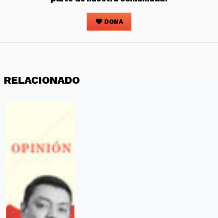
DONA
RELACIONADO