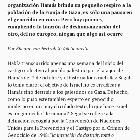
organización Hamás brinda un pequeño respiro a la
población de la Franja de Gaza, es sólo una pausa en
el genocidio en curso. Pero hay quienes,
cumpliendo la función de deshumanización del
otro, del no europeo, niegan que algo así ocurre
Por Étienne von Bertrab X: @etiennista
Había transcurrido apenas una semana del inicio del
castigo colectivo al pueblo palestino por el ataque de
Hamás del 7 de octubre y el historiador israelí Raz Segal
lo tenía claro: el objetivo de Israel no es erradicar a
Hamás sino destruir a los palestinos de Gaza. De hecho,
como lo puso este también experto en genocidio
moderno en un muy
circulado texto
, lo que hace Israel
es un genocidio ‘de manual’. Segal se refiere a la
definición recogida por la Convención de Naciones
Unidas para la Prevención y el Castigo por el Crimen de
Genocidio de 1948: “
la intención de destruir, total o