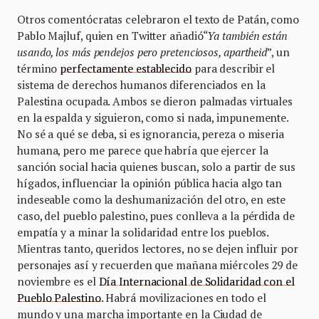
Otros comentócratas celebraron el texto de Patán, como
Pablo Majluf, quien en Twitter añadió“
Ya también están
usando, los más pendejos pero pretenciosos, apartheid
”, un
término
perfectamente establecido
para describir el
sistema de derechos humanos diferenciados en la
Palestina ocupada. Ambos se dieron palmadas virtuales
en la espalda y siguieron, como si nada, impunemente.
No sé a qué se deba, si es ignorancia, pereza o miseria
humana, pero me parece que habría que ejercer la
sanción social hacia quienes buscan, solo a partir de sus
hígados, influenciar la opinión pública hacia algo tan
indeseable como la deshumanización del otro, en este
caso, del pueblo palestino, pues conlleva a la pérdida de
empatía y a minar la solidaridad entre los pueblos.
Mientras tanto, queridos lectores, no se dejen influir por
personajes así y recuerden que mañana miércoles 29 de
noviembre es el
Día Internacional de Solidaridad con el
Pueblo Palestino
. Habrá movilizaciones en todo el
mundo y una marcha importante en la Ciudad de