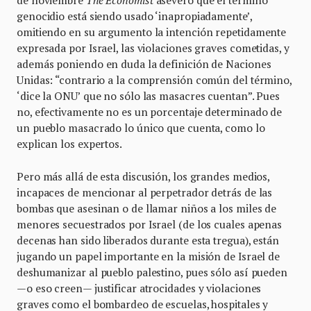
de noviembre
The Economist
aseveró que el término
genocidio está siendo usado ‘inapropiadamente’,
omitiendo en su argumento la intención repetidamente
expresada por Israel, las violaciones graves cometidas, y
además poniendo en duda la definición de Naciones
Unidas: “contrario a la comprensión común del término,
‘dice la ONU’ que no sólo las masacres cuentan”. Pues
no, efectivamente no es un porcentaje determinado de
un pueblo masacrado lo único que cuenta, como lo
explican los expertos.
Pero más allá de esta discusión, los grandes medios,
incapaces de mencionar al perpetrador detrás de las
bombas que asesinan o de llamar niños a los miles de
menores secuestrados por Israel (de los cuales apenas
decenas han sido liberados durante esta tregua), están
jugando un papel importante en la misión de Israel de
deshumanizar al pueblo palestino, pues sólo así pueden
—o eso creen— justificar atrocidades y violaciones
graves como el bombardeo de escuelas, hospitales y