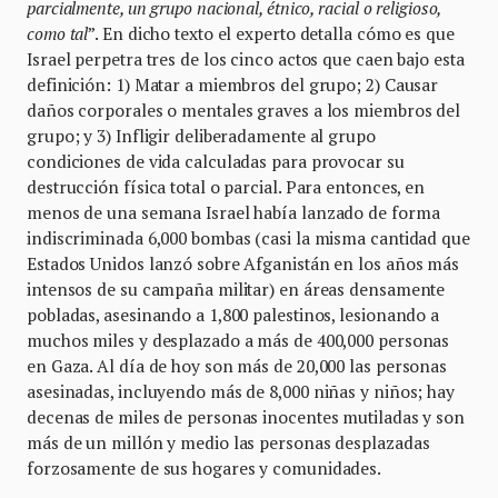
parcialmente, un grupo nacional, étnico, racial o religioso,
como tal
”. En dicho texto el experto detalla cómo es que
Israel perpetra tres de los cinco actos que caen bajo esta
definición: 1) Matar a miembros del grupo; 2) Causar
daños corporales o mentales graves a los miembros del
grupo; y 3) Infligir deliberadamente al grupo
condiciones de vida calculadas para provocar su
destrucción física total o parcial. Para entonces, en
menos de una semana Israel había lanzado de forma
indiscriminada 6,000 bombas (casi la misma cantidad que
Estados Unidos lanzó sobre Afganistán en los años más
intensos de su campaña militar) en áreas densamente
pobladas, asesinando a 1,800 palestinos, lesionando a
muchos miles y desplazado a más de 400,000 personas
en Gaza. Al día de hoy son más de 20,000 las personas
asesinadas, incluyendo más de 8,000 niñas y niños; hay
decenas de miles de personas inocentes mutiladas y son
más de un millón y medio las personas desplazadas
forzosamente de sus hogares y comunidades.