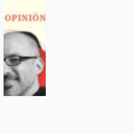
El odio fue siempre de ustedes