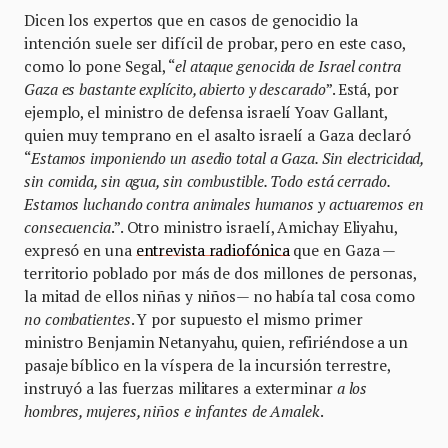
Dicen los expertos que en casos de genocidio la
intención suele ser difícil de probar, pero en este caso,
como lo pone Segal, “
el ataque genocida de Israel contra
Gaza es bastante explícito, abierto y descarado
”. Está, por
ejemplo, el ministro de defensa israelí Yoav Gallant,
quien muy temprano en el asalto israelí a Gaza declaró
“
Estamos imponiendo un asedio total a Gaza. Sin electricidad,
sin comida, sin agua, sin combustible. Todo está cerrado.
Estamos luchando contra animales humanos y actuaremos en
consecuencia
.”. Otro ministro israelí, Amichay Eliyahu,
expresó en una
entrevista radiofónica
que en Gaza —
territorio poblado por más de dos millones de personas,
la mitad de ellos niñas y niños— no había tal cosa como
no combatientes
. Y por supuesto el mismo primer
ministro Benjamin Netanyahu, quien, refiriéndose a un
pasaje bíblico en la víspera de la incursión terrestre,
instruyó a las fuerzas militares a exterminar
a los
hombres, mujeres, niños e infantes de Amalek
.