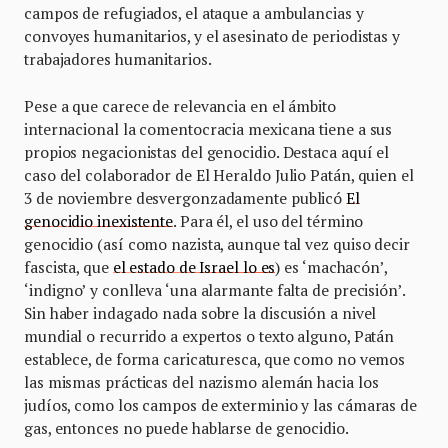
campos de refugiados, el ataque a ambulancias y
convoyes humanitarios, y el asesinato de periodistas y
trabajadores humanitarios.
Pese a que carece de relevancia en el ámbito
internacional la comentocracia mexicana tiene a sus
propios negacionistas del genocidio. Destaca aquí el
caso del colaborador de El Heraldo Julio Patán, quien el
3 de noviembre desvergonzadamente publicó
El
genocidio inexistente
. Para él, el uso del término
genocidio (así como nazista, aunque tal vez quiso decir
fascista, que
el estado de Israel lo es
) es ‘machacón’,
‘indigno’ y conlleva ‘una alarmante falta de precisión’.
Sin haber indagado nada sobre la discusión a nivel
mundial o recurrido a expertos o texto alguno, Patán
establece, de forma caricaturesca, que como no vemos
las mismas prácticas del nazismo alemán hacia los
judíos, como los campos de exterminio y las cámaras de
gas, entonces no puede hablarse de genocidio.