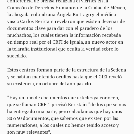
conferencia de prensa realizada el viernes en la
Comisión de Derechos Humanos de la Ciudad de México,
la abogada colombiana Ángela Buitrago y el médico
vasco Carlos Beristain revelaron que existen decenas de
documentos clave para dar con el paradero de los
muchachos, los cuales tienen la información recabada
en tiempo real por el CRFI de Iguala, un nuevo actor en
la telaraña institucional que oculta la verdad sobre lo
sucedido.
Estos centros forman parte de la estructura de la Sedena
y se habían mantenido ocultos hasta que el GIEI reveló
su existencia, en octubre del año pasado.
“Hay un tipo de documentos que ustedes ya conocen,
que se llaman CRFI”, precisó Beristain, “de los que se nos
ha entregado una parte, pero calculamos que hay unos
80 o 90 documentos, que sabemos que existen por las
numeraciones, a los cuales no hemos tenido acceso y
son muy relevantes”.