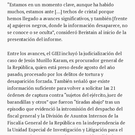
“Estamos en un momento clave, aunque ha habido
muchos, estamos ante […] techos de cristal porque
hemos llegado a avances significativos, y también [frente
a] agujeros negros, donde la información desaparece, no
se conoce o se oculta”, consideró Beristain al inicio de la
presentación del informe.
Entre los avances, el GIEI incluyó la judicialización del
caso de Jesús Murillo Karam, ex procurador general de
la República, quien está preso desde agosto del año
pasado, procesado por los delitos de tortura y
desaparición forzada. También señaló que existe
información suficiente para volver a solicitar las 21
órdenes de captura contra “sujetos del ejército, juez de
barandillas y otros” que fueron “tiradas abajo” tras un
episodio que evidenció la intromisión del despacho del
fiscal general y la División de Asuntos Internos de la
Fiscalía General de la República en la independencia de
la Unidad Especial de Investigación y Litigación para el