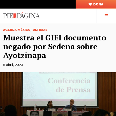
DONA
,
AGENDA MÉXICO
ÚLTIMAS
Muestra el GIEI documento
negado por Sedena sobre
Ayotzinapa
5 abril, 2023