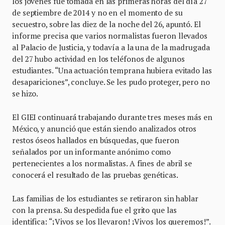
los jóvenes fue tomada en las primeras horas del día 27
de septiembre de 2014 y no en el momento de su
secuestro, sobre las diez de la noche del 26, apuntó. El
informe precisa que varios normalistas fueron llevados
al Palacio de Justicia, y todavía a la una de la madrugada
del 27 hubo actividad en los teléfonos de algunos
estudiantes. “Una actuación temprana hubiera evitado las
desapariciones”, concluye. Se les pudo proteger, pero no
se hizo.
El GIEI continuará trabajando durante tres meses más en
México, y anunció que están siendo analizados otros
restos óseos hallados en búsquedas, que fueron
señalados por un informante anónimo como
pertenecientes a los normalistas. A fines de abril se
conocerá el resultado de las pruebas genéticas.
Las familias de los estudiantes se retiraron sin hablar
con la prensa. Su despedida fue el grito que las
identifica: “¡Vivos se los llevaron! ¡Vivos los queremos!”.