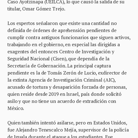
Caso Ayotzinapa (UEILCA), lo que causó la salida de su
titular, Omar Gómez Trejo.
Los expertos señalaron que existe una cantidad no
definida de órdenes de aprehensión pendientes de
cumplir contra antiguos funcionarios que siguen activos,
trabajando en el gobierno, en especial las dirigidas a
exagentes del entonces Centro de Investigación y
Seguridad Nacional (Cisen), que dependía de la
Secretaría de Gobernación. La principal captura
pendiente es la de Tomás Zerón de Lucio, exdirector de
la extinta Agencia de Investigación Criminal (AIC),
acusado de tortura y desaparición forzada de personas,
quien reside desde 2019 en Israel, país donde solicitó
asilo y que no tiene un acuerdo de extradición con
México.
Quien también intentó asilarse, pero en Estados Unidos,
fue Alejandro Tenescalco Mejía, supervisor de la policía
de Iguala durante el ataque a los estudiantes. Fue