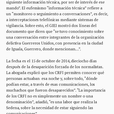
siguiente información técnica, por ser de interés de ese
mando”. El eufemismo “información técnica” refiere a
un “monitoreo o seguimiento a conversaciones”, es decir,
a interceptaciones telefónicas mediante sistemas de
vigilancia. Sobre esto, el GIEI mostró dos líneas del
documento que dicen que “se tuvo conocimiento sobre
una conversación entre integrantes de la organización
delictiva Guerreros Unidos, con presencia en la ciudad
de Iguala, Guerrero, donde mencionan…”.
La fecha es el 15 de octubre de 2014, dieciocho días
después de la desaparición forzada de los normalistas.
La abogada explicó que los CRFI permiten conocer qué
personas actuaban esa noche y, sobre todo, “dónde
podían estar, a través de esas comunicaciones, los
muchachos que fueron desaparecidos”. “La importancia
de los CRFI no es simplemente un nombre o una
denominación”, añadió, “es una labor que realiza la
Sedena, sobre la necesidad de estar siguiendo las
comunicaciones”.